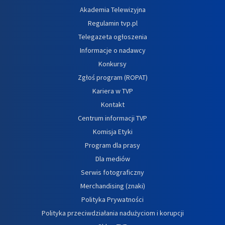
Akademia Telewizyjna
Regulamin tvp.pl
Telegazeta ogłoszenia
Informacje o nadawcy
Konkursy
Zgłoś program (ROPAT)
Kariera w TVP
Kontakt
Centrum informacji TVP
Komisja Etyki
Program dla prasy
Dla mediów
Serwis fotograficzny
Merchandising (znaki)
Polityka Prywatności
Polityka przeciwdziałania nadużyciom i korupcji