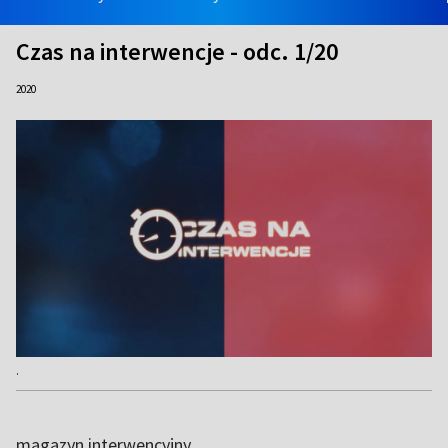
Czas na interwencje - odc. 1/20
2020
.
magazyn interwencyjny