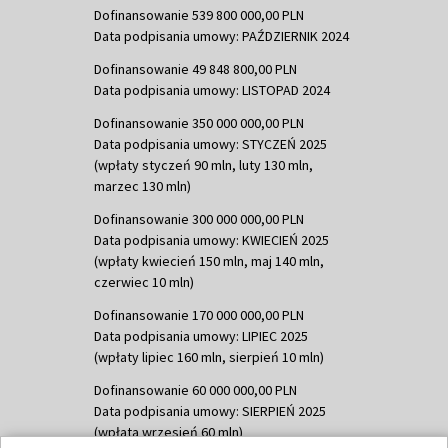
Dofinansowanie 539 800 000,00 PLN
Data podpisania umowy: PAŹDZIERNIK 2024
Dofinansowanie 49 848 800,00 PLN
Data podpisania umowy: LISTOPAD 2024
Dofinansowanie 350 000 000,00 PLN
Data podpisania umowy: STYCZEŃ 2025
(wpłaty styczeń 90 mln, luty 130 mln,
marzec 130 mln)
Dofinansowanie 300 000 000,00 PLN
Data podpisania umowy: KWIECIEŃ 2025
(wpłaty kwiecień 150 mln, maj 140 mln,
czerwiec 10 mln)
Dofinansowanie 170 000 000,00 PLN
Data podpisania umowy: LIPIEC 2025
(wpłaty lipiec 160 mln, sierpień 10 mln)
Dofinansowanie 60 000 000,00 PLN
Data podpisania umowy: SIERPIEŃ 2025
(wpłata wrzesień 60 mln)