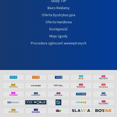
Sklep TVP
Biuro Reklamy
Oferta Dystrybucyjna
Oferta Handlowa
Dostępność
Moje zgody
Procedura zgłoszeń wewnętrznych