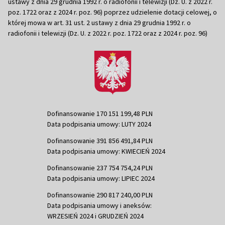
ustawy z dnia 29 grudnia 1992 r. o radiofonii i telewizji (Dz. U. z 2022 r.
poz. 1722 oraz z 2024 r. poz. 96) poprzez udzielenie dotacji celowej, o
której mowa w art. 31 ust. 2 ustawy z dnia 29 grudnia 1992 r. o
radiofonii i telewizji (Dz. U. z 2022 r. poz. 1722 oraz z 2024 r. poz. 96)
Dofinansowanie 170 151 199,48 PLN
Data podpisania umowy: LUTY 2024
Dofinansowanie 391 856 491,84 PLN
Data podpisania umowy: KWIECIEŃ 2024
Dofinansowanie 237 754 754,24 PLN
Data podpisania umowy: LIPIEC 2024
Dofinansowanie 290 817 240,00 PLN
Data podpisania umowy i aneksów:
WRZESIEŃ 2024 i GRUDZIEŃ 2024