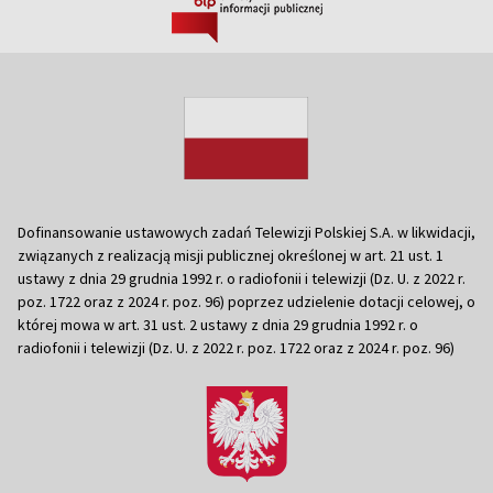
Dofinansowanie ustawowych zadań Telewizji Polskiej S.A. w likwidacji,
związanych z realizacją misji publicznej określonej w art. 21 ust. 1
ustawy z dnia 29 grudnia 1992 r. o radiofonii i telewizji (Dz. U. z 2022 r.
poz. 1722 oraz z 2024 r. poz. 96) poprzez udzielenie dotacji celowej, o
której mowa w art. 31 ust. 2 ustawy z dnia 29 grudnia 1992 r. o
radiofonii i telewizji (Dz. U. z 2022 r. poz. 1722 oraz z 2024 r. poz. 96)