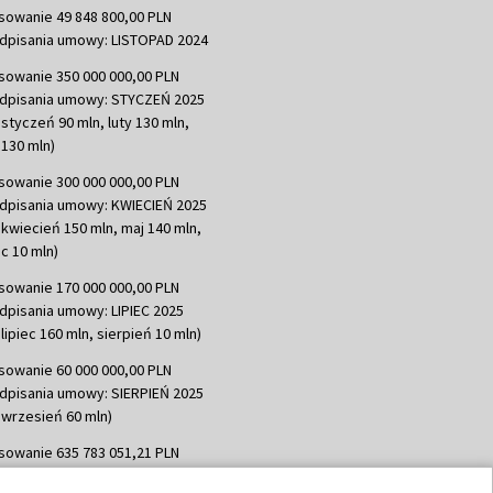
sowanie 49 848 800,00 PLN
dpisania umowy: LISTOPAD 2024
sowanie 350 000 000,00 PLN
dpisania umowy: STYCZEŃ 2025
 styczeń 90 mln, luty 130 mln,
130 mln)
sowanie 300 000 000,00 PLN
dpisania umowy: KWIECIEŃ 2025
 kwiecień 150 mln, maj 140 mln,
c 10 mln)
sowanie 170 000 000,00 PLN
dpisania umowy: LIPIEC 2025
lipiec 160 mln, sierpień 10 mln)
sowanie 60 000 000,00 PLN
dpisania umowy: SIERPIEŃ 2025
 wrzesień 60 mln)
sowanie 635 783 051,21 PLN
dpisania umowy: WRZESIEŃ 2025