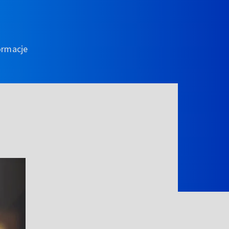
ormacje