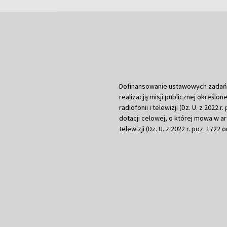
Dofinansowanie ustawowych zadań Tel
realizacją misji publicznej określone
radiofonii i telewizji (Dz. U. z 2022 
dotacji celowej, o której mowa w art.
telewizji (Dz. U. z 2022 r. poz. 1722 o