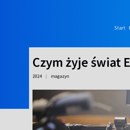
Start
Czym żyje świat E
2024
|
magazyn