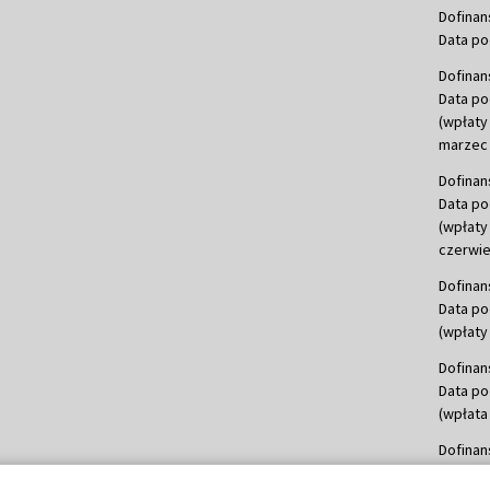
Dofinan
Data po
Dofinan
Data po
(wpłaty
marzec 
Dofinan
Data po
(wpłaty
czerwie
Dofinan
Data po
(wpłaty 
Dofinan
Data po
(wpłata
Dofinan
Data po