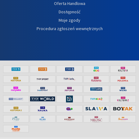
Oferta Handlowa
Dostępność
Moje zgody
Procedura zgłoszeń wewnętrznych