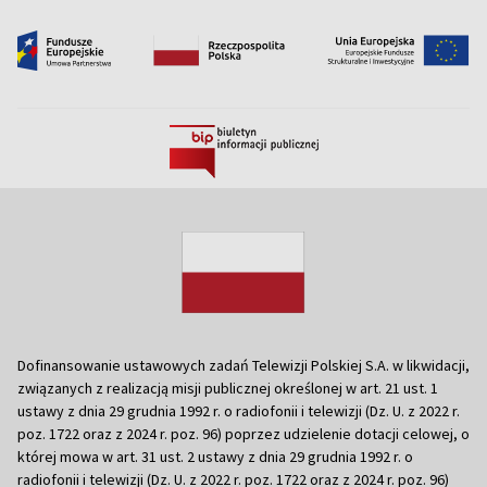
Dofinansowanie ustawowych zadań Telewizji Polskiej S.A. w likwidacji,
związanych z realizacją misji publicznej określonej w art. 21 ust. 1
ustawy z dnia 29 grudnia 1992 r. o radiofonii i telewizji (Dz. U. z 2022 r.
poz. 1722 oraz z 2024 r. poz. 96) poprzez udzielenie dotacji celowej, o
której mowa w art. 31 ust. 2 ustawy z dnia 29 grudnia 1992 r. o
radiofonii i telewizji (Dz. U. z 2022 r. poz. 1722 oraz z 2024 r. poz. 96)