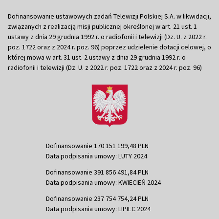
Dofinansowanie ustawowych zadań Telewizji Polskiej S.A. w likwidacji,
związanych z realizacją misji publicznej określonej w art. 21 ust. 1
ustawy z dnia 29 grudnia 1992 r. o radiofonii i telewizji (Dz. U. z 2022 r.
poz. 1722 oraz z 2024 r. poz. 96) poprzez udzielenie dotacji celowej, o
której mowa w art. 31 ust. 2 ustawy z dnia 29 grudnia 1992 r. o
radiofonii i telewizji (Dz. U. z 2022 r. poz. 1722 oraz z 2024 r. poz. 96)
Dofinansowanie 170 151 199,48 PLN
Data podpisania umowy: LUTY 2024
Dofinansowanie 391 856 491,84 PLN
Data podpisania umowy: KWIECIEŃ 2024
Dofinansowanie 237 754 754,24 PLN
Data podpisania umowy: LIPIEC 2024