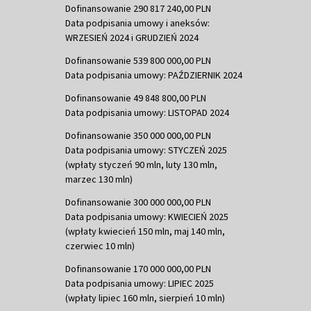
Dofinansowanie 290 817 240,00 PLN
Data podpisania umowy i aneksów:
WRZESIEŃ 2024 i GRUDZIEŃ 2024
Dofinansowanie 539 800 000,00 PLN
Data podpisania umowy: PAŹDZIERNIK 2024
Dofinansowanie 49 848 800,00 PLN
Data podpisania umowy: LISTOPAD 2024
Dofinansowanie 350 000 000,00 PLN
Data podpisania umowy: STYCZEŃ 2025
(wpłaty styczeń 90 mln, luty 130 mln,
marzec 130 mln)
Dofinansowanie 300 000 000,00 PLN
Data podpisania umowy: KWIECIEŃ 2025
(wpłaty kwiecień 150 mln, maj 140 mln,
czerwiec 10 mln)
Dofinansowanie 170 000 000,00 PLN
Data podpisania umowy: LIPIEC 2025
(wpłaty lipiec 160 mln, sierpień 10 mln)