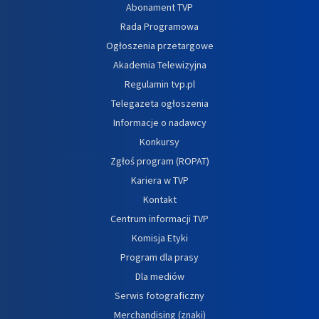
Abonament TVP
Rada Programowa
Ogłoszenia przetargowe
Akademia Telewizyjna
Regulamin tvp.pl
Telegazeta ogłoszenia
Informacje o nadawcy
Konkursy
Zgłoś program (ROPAT)
Kariera w TVP
Kontakt
Centrum informacji TVP
Komisja Etyki
Program dla prasy
Dla mediów
Serwis fotograficzny
Merchandising (znaki)