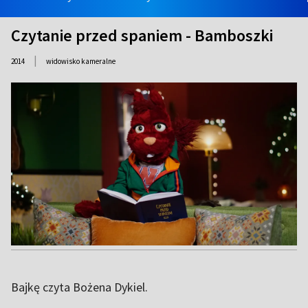
Czytanie przed spaniem - Bamboszki
|
2014
widowisko kameralne
Bajkę czyta Bożena Dykiel.