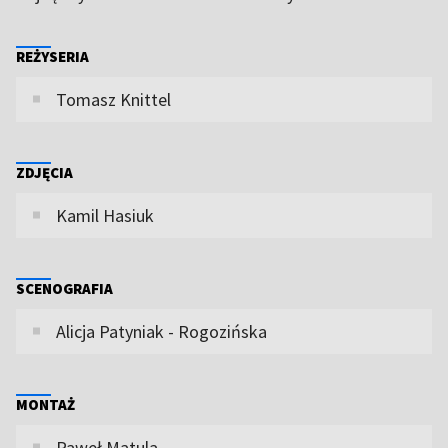
REŻYSERIA
Tomasz Knittel
ZDJĘCIA
Kamil Hasiuk
SCENOGRAFIA
Alicja Patyniak - Rogozińska
MONTAŻ
Paweł Matula