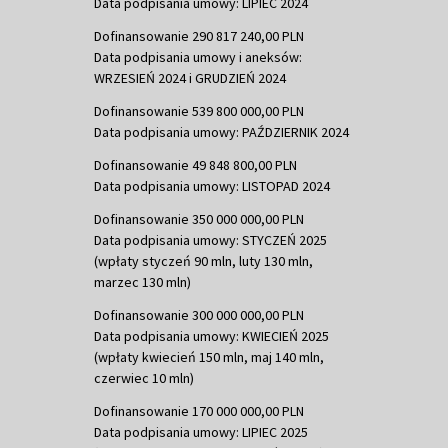
Data podpisania umowy: LIPIEC 2024
Dofinansowanie 290 817 240,00 PLN
Data podpisania umowy i aneksów:
WRZESIEŃ 2024 i GRUDZIEŃ 2024
Dofinansowanie 539 800 000,00 PLN
Data podpisania umowy: PAŹDZIERNIK 2024
Dofinansowanie 49 848 800,00 PLN
Data podpisania umowy: LISTOPAD 2024
Dofinansowanie 350 000 000,00 PLN
Data podpisania umowy: STYCZEŃ 2025
(wpłaty styczeń 90 mln, luty 130 mln,
marzec 130 mln)
Dofinansowanie 300 000 000,00 PLN
Data podpisania umowy: KWIECIEŃ 2025
(wpłaty kwiecień 150 mln, maj 140 mln,
czerwiec 10 mln)
Dofinansowanie 170 000 000,00 PLN
Data podpisania umowy: LIPIEC 2025