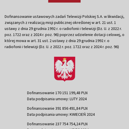
Dofinansowanie ustawowych zadań Telewizji Polskiej S.A. w likwidacji,
związanych z realizacją misji publicznej określonej w art. 21 ust. 1
ustawy z dnia 29 grudnia 1992 r. o radiofonii i telewizji (Dz. U. z 2022 r.
poz. 1722 oraz z 2024 r. poz. 96) poprzez udzielenie dotacji celowej, o
której mowa w art. 31 ust. 2 ustawy z dnia 29 grudnia 1992 r. o
radiofonii i telewizji (Dz. U. z 2022 r. poz. 1722 oraz z 2024 r. poz. 96)
Dofinansowanie 170 151 199,48 PLN
Data podpisania umowy: LUTY 2024
Dofinansowanie 391 856 491,84 PLN
Data podpisania umowy: KWIECIEŃ 2024
Dofinansowanie 237 754 754,24 PLN