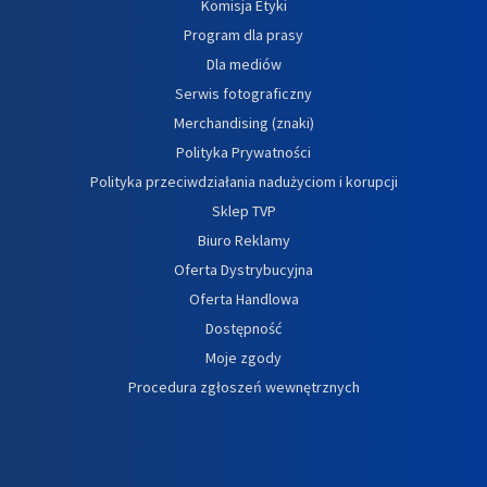
Komisja Etyki
Program dla prasy
Dla mediów
Serwis fotograficzny
Merchandising (znaki)
Polityka Prywatności
Polityka przeciwdziałania nadużyciom i korupcji
Sklep TVP
Biuro Reklamy
Oferta Dystrybucyjna
Oferta Handlowa
Dostępność
Moje zgody
Procedura zgłoszeń wewnętrznych