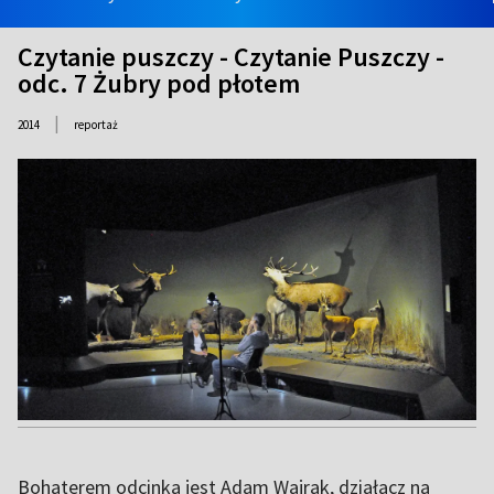
Czytanie puszczy - Czytanie Puszczy -
odc. 7 Żubry pod płotem
|
2014
reportaż
Bohaterem odcinka jest Adam Wajrak, działacz na