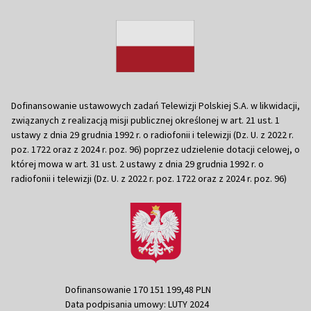
Dofinansowanie ustawowych zadań Telewizji Polskiej S.A. w likwidacji,
związanych z realizacją misji publicznej określonej w art. 21 ust. 1
ustawy z dnia 29 grudnia 1992 r. o radiofonii i telewizji (Dz. U. z 2022 r.
poz. 1722 oraz z 2024 r. poz. 96) poprzez udzielenie dotacji celowej, o
której mowa w art. 31 ust. 2 ustawy z dnia 29 grudnia 1992 r. o
radiofonii i telewizji (Dz. U. z 2022 r. poz. 1722 oraz z 2024 r. poz. 96)
Dofinansowanie 170 151 199,48 PLN
Data podpisania umowy: LUTY 2024