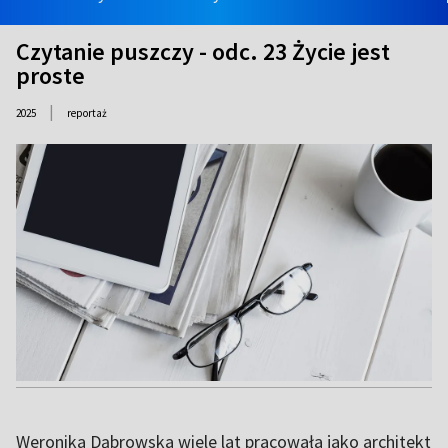
Czytanie puszczy - odc. 23 Życie jest
proste
|
2025
reportaż
Weronika Dąbrowska wiele lat pracowała jako architekt