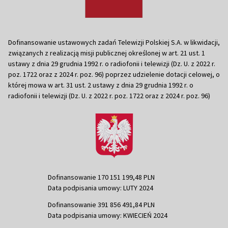
Dofinansowanie ustawowych zadań Telewizji Polskiej S.A. w likwidacji,
związanych z realizacją misji publicznej określonej w art. 21 ust. 1
ustawy z dnia 29 grudnia 1992 r. o radiofonii i telewizji (Dz. U. z 2022 r.
poz. 1722 oraz z 2024 r. poz. 96) poprzez udzielenie dotacji celowej, o
której mowa w art. 31 ust. 2 ustawy z dnia 29 grudnia 1992 r. o
radiofonii i telewizji (Dz. U. z 2022 r. poz. 1722 oraz z 2024 r. poz. 96)
Dofinansowanie 170 151 199,48 PLN
Data podpisania umowy: LUTY 2024
Dofinansowanie 391 856 491,84 PLN
Data podpisania umowy: KWIECIEŃ 2024