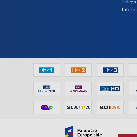
Telega
Inform