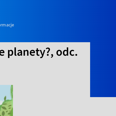
ormacje
e planety?, odc.