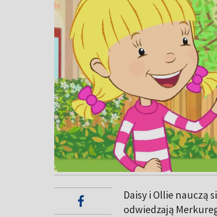
Daisy i Ollie nauczą s
odwiedzają Merkurego