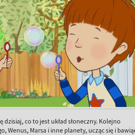
ię dzisiaj, co to jest układ słoneczny. Kolejno
, Wenus, Marsa i inne planety, ucząc się i bawią