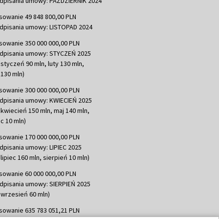
dpisania umowy: PAŹDZIERNIK 2024
sowanie 49 848 800,00 PLN
dpisania umowy: LISTOPAD 2024
sowanie 350 000 000,00 PLN
dpisania umowy: STYCZEŃ 2025
 styczeń 90 mln, luty 130 mln,
130 mln)
sowanie 300 000 000,00 PLN
dpisania umowy: KWIECIEŃ 2025
 kwiecień 150 mln, maj 140 mln,
c 10 mln)
sowanie 170 000 000,00 PLN
dpisania umowy: LIPIEC 2025
lipiec 160 mln, sierpień 10 mln)
sowanie 60 000 000,00 PLN
dpisania umowy: SIERPIEŃ 2025
 wrzesień 60 mln)
sowanie 635 783 051,21 PLN