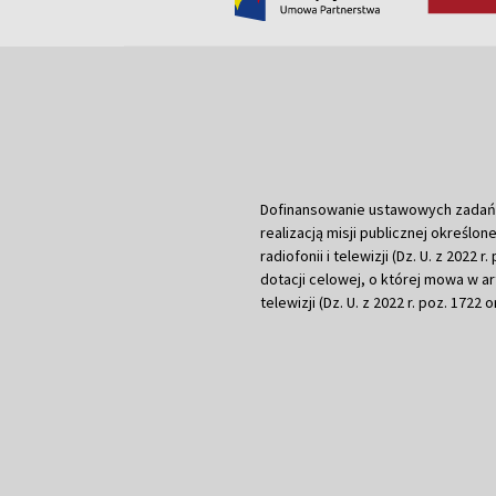
Dofinansowanie ustawowych zadań Tel
realizacją misji publicznej określone
radiofonii i telewizji (Dz. U. z 2022 
dotacji celowej, o której mowa w art.
telewizji (Dz. U. z 2022 r. poz. 1722 o