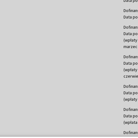
Data po
Dofinan
Data po
Dofinan
Data po
(wpłaty
marzec 
Dofinan
Data po
(wpłaty
czerwie
Dofinan
Data po
(wpłaty 
Dofinan
Data po
(wpłata
Dofinan