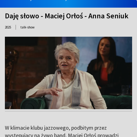
Daję słowo - Maciej Orłoś - Anna Seniuk
|
2025
talk-show
W klimacie klubu jazzowego, podbitym przez
występujący na żywo band, Maciej Orłoś prowadzi