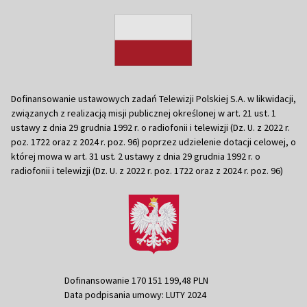
Dofinansowanie ustawowych zadań Telewizji Polskiej S.A. w likwidacji,
związanych z realizacją misji publicznej określonej w art. 21 ust. 1
ustawy z dnia 29 grudnia 1992 r. o radiofonii i telewizji (Dz. U. z 2022 r.
poz. 1722 oraz z 2024 r. poz. 96) poprzez udzielenie dotacji celowej, o
której mowa w art. 31 ust. 2 ustawy z dnia 29 grudnia 1992 r. o
radiofonii i telewizji (Dz. U. z 2022 r. poz. 1722 oraz z 2024 r. poz. 96)
Dofinansowanie 170 151 199,48 PLN
Data podpisania umowy: LUTY 2024