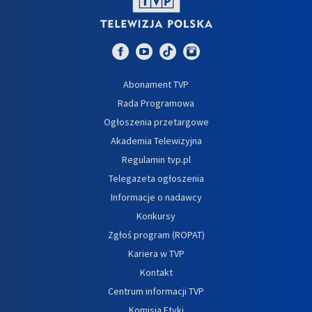
Abonament TVP
Rada Programowa
Ogłoszenia przetargowe
Akademia Telewizyjna
Regulamin tvp.pl
Telegazeta ogłoszenia
Informacje o nadawcy
Konkursy
Zgłoś program (ROPAT)
Kariera w TVP
Kontakt
Centrum informacji TVP
Komisja Etyki