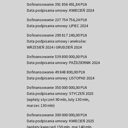
Dofinansowanie 391 856 491,84 PLN
Data podpisania umowy: KWIECIEŃ 2024
Dofinansowanie 237 754 754,24 PLN
Data podpisania umowy: LIPIEC 2024
Dofinansowanie 290 817 240,00 PLN
Data podpisania umowy i aneksów:
WRZESIEŃ 2024 i GRUDZIEŃ 2024
Dofinansowanie 539 800 000,00 PLN
Data podpisania umowy: PAŹDZIERNIK 2024
Dofinansowanie 49 848 800,00 PLN
Data podpisania umowy: LISTOPAD 2024
Dofinansowanie 350 000 000,00 PLN
Data podpisania umowy: STYCZEŃ 2025
(wpłaty styczeń 90 mln, luty 130 mln,
marzec 130 mln)
Dofinansowanie 300 000 000,00 PLN
Data podpisania umowy: KWIECIEŃ 2025
(wpłaty kwiecień 150 mln, maj 140 mln,