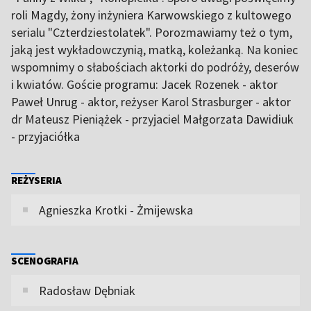
roli Magdy, żony inżyniera Karwowskiego z kultowego
serialu "Czterdziestolatek". Porozmawiamy też o tym,
jaką jest wykładowczynią, matką, koleżanką. Na koniec
wspomnimy o słabościach aktorki do podróży, deserów
i kwiatów. Goście programu: Jacek Rozenek - aktor
Paweł Unrug - aktor, reżyser Karol Strasburger - aktor
dr Mateusz Pieniążek - przyjaciel Małgorzata Dawidiuk
- przyjaciółka
REŻYSERIA
Agnieszka Krotki - Żmijewska
SCENOGRAFIA
Radosław Dębniak