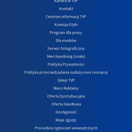
Kariera w TVP
Kontakt
Centrum informacji TVP
Komisja Etyki
Program dla prasy
Dla mediów
Serwis fotograficzny
Merchandising (znaki)
Polityka Prywatności
Polityka przeciwdziałania nadużyciom i korupcji
Sklep TVP
Biuro Reklamy
Oferta Dystrybucyjna
Oferta Handlowa
Dostępność
Moje zgody
Procedura zgłoszeń wewnętrznych