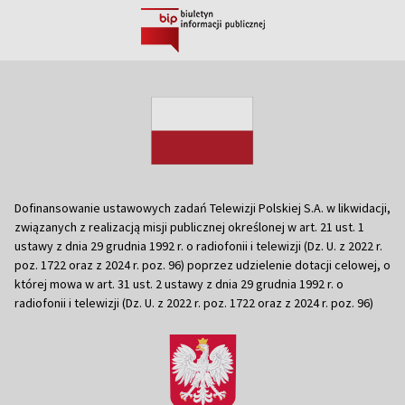
Dofinansowanie ustawowych zadań Telewizji Polskiej S.A. w likwidacji,
związanych z realizacją misji publicznej określonej w art. 21 ust. 1
ustawy z dnia 29 grudnia 1992 r. o radiofonii i telewizji (Dz. U. z 2022 r.
poz. 1722 oraz z 2024 r. poz. 96) poprzez udzielenie dotacji celowej, o
której mowa w art. 31 ust. 2 ustawy z dnia 29 grudnia 1992 r. o
radiofonii i telewizji (Dz. U. z 2022 r. poz. 1722 oraz z 2024 r. poz. 96)