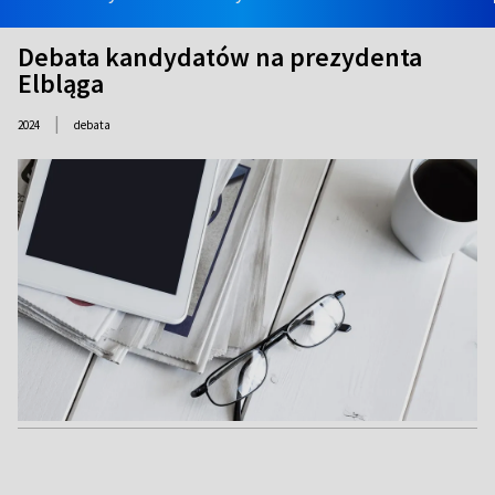
Debata kandydatów na prezydenta
Elbląga
|
2024
debata