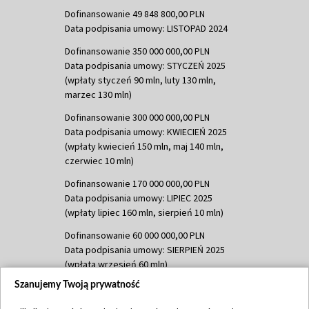
Dofinansowanie 49 848 800,00 PLN
Data podpisania umowy: LISTOPAD 2024
Dofinansowanie 350 000 000,00 PLN
Data podpisania umowy: STYCZEŃ 2025
(wpłaty styczeń 90 mln, luty 130 mln,
marzec 130 mln)
Dofinansowanie 300 000 000,00 PLN
Data podpisania umowy: KWIECIEŃ 2025
(wpłaty kwiecień 150 mln, maj 140 mln,
czerwiec 10 mln)
Dofinansowanie 170 000 000,00 PLN
Data podpisania umowy: LIPIEC 2025
(wpłaty lipiec 160 mln, sierpień 10 mln)
Dofinansowanie 60 000 000,00 PLN
Data podpisania umowy: SIERPIEŃ 2025
(wpłata wrzesień 60 mln)
Szanujemy Twoją prywatność
Dofinansowanie 635 783 051,21 PLN
Data podpisania umowy: WRZESIEŃ 2025