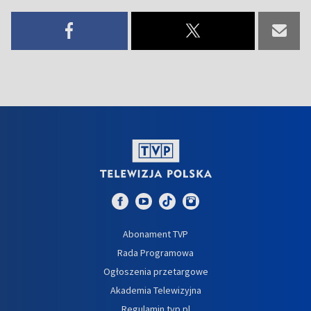
Abonament TVP
Rada Programowa
Ogłoszenia przetargowe
Akademia Telewizyjna
Regulamin tvp.pl