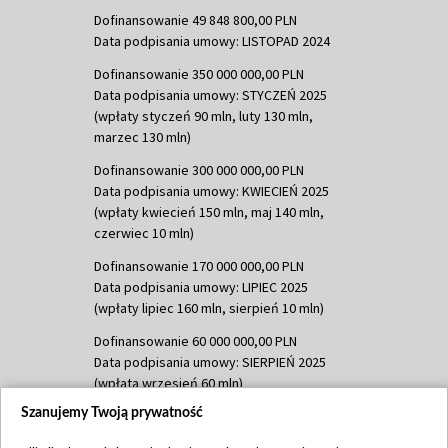
Dofinansowanie 49 848 800,00 PLN
Data podpisania umowy: LISTOPAD 2024
Dofinansowanie 350 000 000,00 PLN
Data podpisania umowy: STYCZEŃ 2025
(wpłaty styczeń 90 mln, luty 130 mln,
marzec 130 mln)
Dofinansowanie 300 000 000,00 PLN
Data podpisania umowy: KWIECIEŃ 2025
(wpłaty kwiecień 150 mln, maj 140 mln,
czerwiec 10 mln)
Dofinansowanie 170 000 000,00 PLN
Data podpisania umowy: LIPIEC 2025
(wpłaty lipiec 160 mln, sierpień 10 mln)
Dofinansowanie 60 000 000,00 PLN
Data podpisania umowy: SIERPIEŃ 2025
(wpłata wrzesień 60 mln)
Szanujemy Twoją prywatność
Dofinansowanie 635 783 051,21 PLN
Data podpisania umowy: WRZESIEŃ 2025