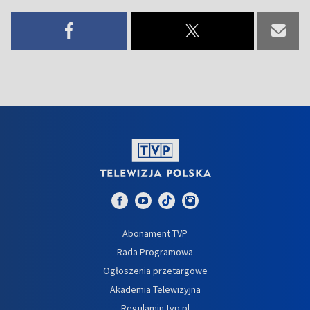
Abonament TVP
Rada Programowa
Ogłoszenia przetargowe
Akademia Telewizyjna
Regulamin tvp.pl