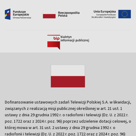
Dofinansowanie ustawowych zadań Telewizji Polskiej S.A. w likwidacji,
związanych z realizacją misji publicznej określonej w art. 21 ust. 1
ustawy z dnia 29 grudnia 1992 r. o radiofonii i telewizji (Dz. U. z 2022 r.
poz. 1722 oraz z 2024 r. poz. 96) poprzez udzielenie dotacji celowej, o
której mowa w art. 31 ust. 2 ustawy z dnia 29 grudnia 1992 r. o
radiofonii i telewizji (Dz. U. z 2022 r. poz. 1722 oraz z 2024 r. poz. 96)