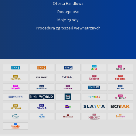
Oferta Handlowa
Dostępność
Moje zgody
Procedura zgłoszeń wewnętrznych