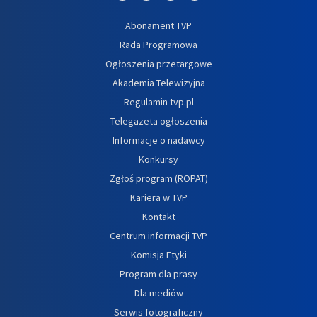
Abonament TVP
Rada Programowa
Ogłoszenia przetargowe
Akademia Telewizyjna
Regulamin tvp.pl
Telegazeta ogłoszenia
Informacje o nadawcy
Konkursy
Zgłoś program (ROPAT)
Kariera w TVP
Kontakt
Centrum informacji TVP
Komisja Etyki
Program dla prasy
Dla mediów
Serwis fotograficzny