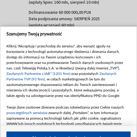
(wpłaty lipiec 160 mln, sierpień 10 mln)
Dofinansowanie 60 000 000,00 PLN
Data podpisania umowy: SIERPIEŃ 2025
(wpłata wrzesień 60 mln)
Szanujemy Twoją prywatność
Dofinansowanie 635 783 051,21 PLN
Data podpisania umowy: WRZESIEŃ 2025
Kliknij "Akceptuję i przechodzę do serwisu", aby wyrazić zgody na
(wpłata wrzesień 100 mln, październik 350
korzystanie z technologii automatycznego śledzenia i zbierania danych,
mln, listopad 265 mln)
dostęp do informacji na Twoim urządzeniu końcowym i ich
przechowywanie oraz na przetwarzanie Twoich danych osobowych przez
Dofinansowanie 48 862 000,00 PLN
nas, czyli Telewizję Polską S.A. w likwidacji (zwaną dalej również „TVP”),
Data podpisania umowy: GRUDZIEŃ 2025
Zaufanych Partnerów z IAB* (1201 firm)
oraz pozostałych
Zaufanych
(wpłata grudzień 60,548 mln)
Partnerów TVP (93 firm)
, w celach marketingowych (w tym do
zautomatyzowanego dopasowania reklam do Twoich zainteresowań i
Dofinansowanie 900 000 000,00 PLN
mierzenia ich skuteczności) i pozostałych, które wskazujemy poniżej, a
Data podpisania umowy: LUTY 2026 (wpłata
także zgody na udostępnianie przez nas identyfikatora PPID do Google.
26 lutego 80 mln, 4 marca 370 mln,
8
kwiecień 180 mln, 7 maja 180 mln, 8
Twoje dane osobowe zbierane podczas odwiedzania przez Ciebie naszych
czerwca 90 mln)
poszczególnych serwisów
zwanych dalej „Portalem”, w tym informacje
zapisywane za pomocą technologii takich jak: pliki cookie, sygnalizatory
Dofinansowanie 250 000 000,00 PLN
WWW lub innych podobnych technologii umożliwiających świadczenie
Data podpisania umowy LIPIEC 2026 (wpłata
dopasowanych i bezpiecznych usług, personalizację treści oraz reklam,
udostępnianie funkcji mediów społecznościowych oraz analizowanie ruchu
4 sierpnia 250 mln