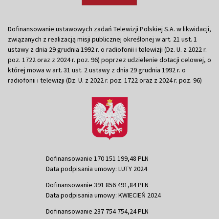
Dofinansowanie ustawowych zadań Telewizji Polskiej S.A. w likwidacji,
związanych z realizacją misji publicznej określonej w art. 21 ust. 1
ustawy z dnia 29 grudnia 1992 r. o radiofonii i telewizji (Dz. U. z 2022 r.
poz. 1722 oraz z 2024 r. poz. 96) poprzez udzielenie dotacji celowej, o
której mowa w art. 31 ust. 2 ustawy z dnia 29 grudnia 1992 r. o
radiofonii i telewizji (Dz. U. z 2022 r. poz. 1722 oraz z 2024 r. poz. 96)
Dofinansowanie 170 151 199,48 PLN
Data podpisania umowy: LUTY 2024
Dofinansowanie 391 856 491,84 PLN
Data podpisania umowy: KWIECIEŃ 2024
Dofinansowanie 237 754 754,24 PLN