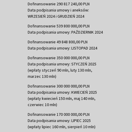
Dofinansowanie 290 817 240,00 PLN
Data podpisania umowy i aneksów:
WRZESIEŃ 2024 i GRUDZIEŃ 2024
Dofinansowanie 539 800 000,00 PLN
Data podpisania umowy: PAŹDZIERNIK 2024
Dofinansowanie 49 848 800,00 PLN
Data podpisania umowy: LISTOPAD 2024
Dofinansowanie 350 000 000,00 PLN
Data podpisania umowy: STYCZEŃ 2025
(wpłaty styczeń 90 mln, luty 130 mln,
marzec 130 mln)
Dofinansowanie 300 000 000,00 PLN
Data podpisania umowy: KWIECIEŃ 2025
(wpłaty kwiecień 150 mln, maj 140 mln,
czerwiec 10 mln)
Dofinansowanie 170 000 000,00 PLN
Data podpisania umowy: LIPIEC 2025
(wpłaty lipiec 160 mln, sierpień 10 mln)