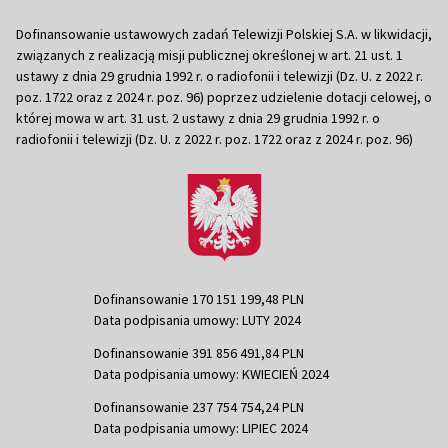
Dofinansowanie ustawowych zadań Telewizji Polskiej S.A. w likwidacji,
związanych z realizacją misji publicznej określonej w art. 21 ust. 1
ustawy z dnia 29 grudnia 1992 r. o radiofonii i telewizji (Dz. U. z 2022 r.
poz. 1722 oraz z 2024 r. poz. 96) poprzez udzielenie dotacji celowej, o
której mowa w art. 31 ust. 2 ustawy z dnia 29 grudnia 1992 r. o
radiofonii i telewizji (Dz. U. z 2022 r. poz. 1722 oraz z 2024 r. poz. 96)
Dofinansowanie 170 151 199,48 PLN
Data podpisania umowy: LUTY 2024
Dofinansowanie 391 856 491,84 PLN
Data podpisania umowy: KWIECIEŃ 2024
Dofinansowanie 237 754 754,24 PLN
Data podpisania umowy: LIPIEC 2024