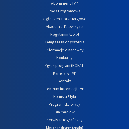
Abonament TVP
Rada Programowa
Ogłoszenia przetargowe
Akademia Telewizyjna
Regulamin tvp.pl
Telegazeta ogłoszenia
Informacje o nadawcy
Konkursy
Zgłoś program (ROPAT)
Kariera w TVP
Kontakt
Centrum informacji TVP
Komisja Etyki
Program dla prasy
Dla mediów
Serwis fotograficzny
Merchandising (znaki)