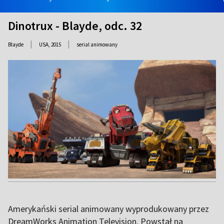
Dinotrux - Blayde, odc. 32
|
|
Blayde
USA,
2015
serial animowany
Amerykański serial animowany wyprodukowany przez
DreamWorks Animation Television. Powstał na