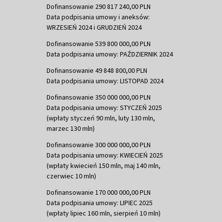
Dofinansowanie 290 817 240,00 PLN
Data podpisania umowy i aneksów:
WRZESIEŃ 2024 i GRUDZIEŃ 2024
Dofinansowanie 539 800 000,00 PLN
Data podpisania umowy: PAŹDZIERNIK 2024
Dofinansowanie 49 848 800,00 PLN
Data podpisania umowy: LISTOPAD 2024
Dofinansowanie 350 000 000,00 PLN
Data podpisania umowy: STYCZEŃ 2025
(wpłaty styczeń 90 mln, luty 130 mln,
marzec 130 mln)
Dofinansowanie 300 000 000,00 PLN
Data podpisania umowy: KWIECIEŃ 2025
(wpłaty kwiecień 150 mln, maj 140 mln,
czerwiec 10 mln)
Dofinansowanie 170 000 000,00 PLN
Data podpisania umowy: LIPIEC 2025
(wpłaty lipiec 160 mln, sierpień 10 mln)