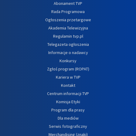
Abonament TVP
Rada Programowa
Ogłoszenia przetargowe
Akademia Telewizyjna
Regulamin tvp.pl
Telegazeta ogłoszenia
Informacje o nadawcy
Konkursy
Zgłoś program (ROPAT)
Kariera w TVP
Kontakt
Centrum informacji TVP
Komisja Etyki
Program dla prasy
Dla mediów
Serwis fotograficzny
Merchandising (znaki)