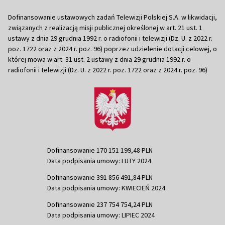
Dofinansowanie ustawowych zadań Telewizji Polskiej S.A. w likwidacji,
związanych z realizacją misji publicznej określonej w art. 21 ust. 1
ustawy z dnia 29 grudnia 1992 r. o radiofonii i telewizji (Dz. U. z 2022 r.
poz. 1722 oraz z 2024 r. poz. 96) poprzez udzielenie dotacji celowej, o
której mowa w art. 31 ust. 2 ustawy z dnia 29 grudnia 1992 r. o
radiofonii i telewizji (Dz. U. z 2022 r. poz. 1722 oraz z 2024 r. poz. 96)
Dofinansowanie 170 151 199,48 PLN
Data podpisania umowy: LUTY 2024
Dofinansowanie 391 856 491,84 PLN
Data podpisania umowy: KWIECIEŃ 2024
Dofinansowanie 237 754 754,24 PLN
Data podpisania umowy: LIPIEC 2024