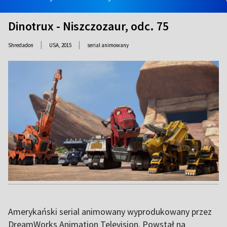
Dinotrux - Niszczozaur, odc. 75
|
|
Shredadon
USA,
2015
serial animowany
Amerykański serial animowany wyprodukowany przez
DreamWorks Animation Television. Powstał na