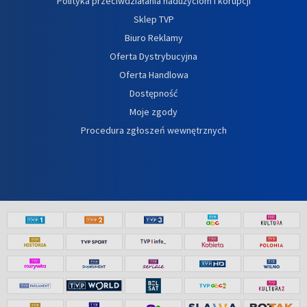
Polityka przeciwdziałania nadużyciom i korupcji
Sklep TVP
Biuro Reklamy
Oferta Dystrybucyjna
Oferta Handlowa
Dostępność
Moje zgody
Procedura zgłoszeń wewnętrznych