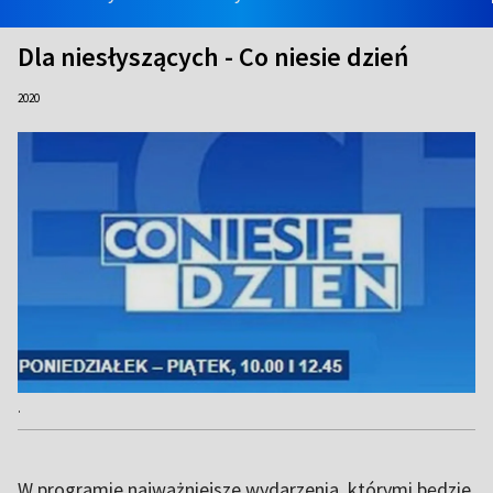
Dla niesłyszących - Co niesie dzień
2020
.
W programie najważniejsze wydarzenia, którymi będzie