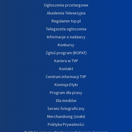
Ogłoszenia przetargowe
Akademia Telewizyjna
Regulamin tvp.pl
Telegazeta ogłoszenia
Informacje o nadawcy
Konkursy
Zgłoś program (ROPAT)
Kariera w TVP
Kontakt
Centrum informacji TVP
Komisja Etyki
Program dla prasy
Dla mediów
Serwis fotograficzny
Merchandising (znaki)
Polityka Prywatności