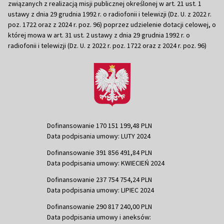
związanych z realizacją misji publicznej określonej w art. 21 ust. 1
ustawy z dnia 29 grudnia 1992 r. o radiofonii i telewizji (Dz. U. z 2022 r.
poz. 1722 oraz z 2024 r. poz. 96) poprzez udzielenie dotacji celowej, o
której mowa w art. 31 ust. 2 ustawy z dnia 29 grudnia 1992 r. o
radiofonii i telewizji (Dz. U. z 2022 r. poz. 1722 oraz z 2024 r. poz. 96)
Dofinansowanie 170 151 199,48 PLN
Data podpisania umowy: LUTY 2024
Dofinansowanie 391 856 491,84 PLN
Data podpisania umowy: KWIECIEŃ 2024
Dofinansowanie 237 754 754,24 PLN
Data podpisania umowy: LIPIEC 2024
Dofinansowanie 290 817 240,00 PLN
Data podpisania umowy i aneksów: