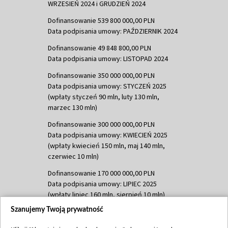
WRZESIEŃ 2024 i GRUDZIEŃ 2024
Dofinansowanie 539 800 000,00 PLN
Data podpisania umowy: PAŹDZIERNIK 2024
Dofinansowanie 49 848 800,00 PLN
Data podpisania umowy: LISTOPAD 2024
Dofinansowanie 350 000 000,00 PLN
Data podpisania umowy: STYCZEŃ 2025
(wpłaty styczeń 90 mln, luty 130 mln,
marzec 130 mln)
Dofinansowanie 300 000 000,00 PLN
Data podpisania umowy: KWIECIEŃ 2025
(wpłaty kwiecień 150 mln, maj 140 mln,
czerwiec 10 mln)
Dofinansowanie 170 000 000,00 PLN
Data podpisania umowy: LIPIEC 2025
(wpłaty lipiec 160 mln, sierpień 10 mln)
Szanujemy Twoją prywatność
Dofinansowanie 60 000 000,00 PLN
Data podpisania umowy: SIERPIEŃ 2025