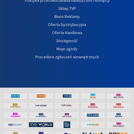
Polityka przeciwdziałania nadużyciom i korupcji
Sklep TVP
Biuro Reklamy
Oferta Dystrybucyjna
Oferta Handlowa
Dostępność
Moje zgody
Procedura zgłoszeń wewnętrznych