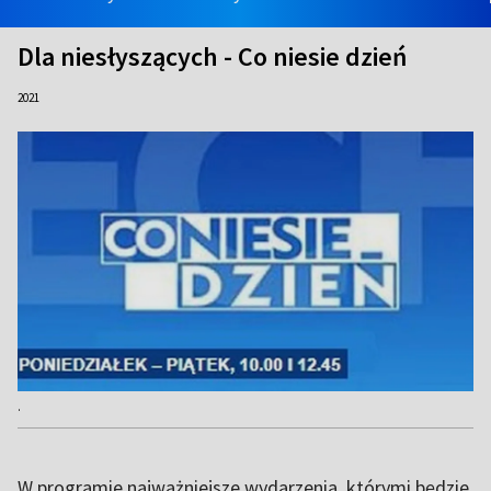
Dla niesłyszących - Co niesie dzień
2021
.
W programie najważniejsze wydarzenia, którymi będzie