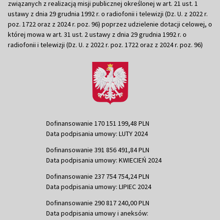
związanych z realizacją misji publicznej określonej w art. 21 ust. 1
ustawy z dnia 29 grudnia 1992 r. o radiofonii i telewizji (Dz. U. z 2022 r.
poz. 1722 oraz z 2024 r. poz. 96) poprzez udzielenie dotacji celowej, o
której mowa w art. 31 ust. 2 ustawy z dnia 29 grudnia 1992 r. o
radiofonii i telewizji (Dz. U. z 2022 r. poz. 1722 oraz z 2024 r. poz. 96)
Dofinansowanie 170 151 199,48 PLN
Data podpisania umowy: LUTY 2024
Dofinansowanie 391 856 491,84 PLN
Data podpisania umowy: KWIECIEŃ 2024
Dofinansowanie 237 754 754,24 PLN
Data podpisania umowy: LIPIEC 2024
Dofinansowanie 290 817 240,00 PLN
Data podpisania umowy i aneksów: