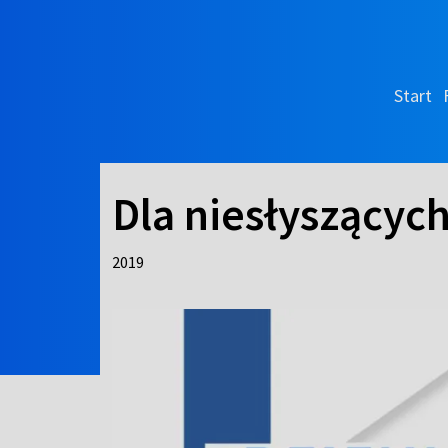
Start
Dla niesłyszącyc
2019