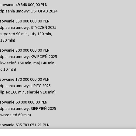
sowanie 49 848 800,00 PLN
dpisania umowy: LISTOPAD 2024
sowanie 350 000 000,00 PLN
dpisania umowy: STYCZEŃ 2025
 styczeń 90 mln, luty 130 mln,
130 mln)
sowanie 300 000 000,00 PLN
dpisania umowy: KWIECIEŃ 2025
 kwiecień 150 mln, maj 140 mln,
c 10 mln)
sowanie 170 000 000,00 PLN
dpisania umowy: LIPIEC 2025
lipiec 160 mln, sierpień 10 mln)
sowanie 60 000 000,00 PLN
dpisania umowy: SIERPIEŃ 2025
 wrzesień 60 mln)
sowanie 635 783 051,21 PLN
dpisania umowy: WRZESIEŃ 2025