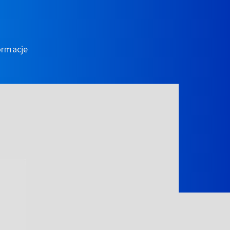
ormacje