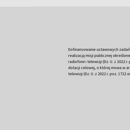
Dofinansowanie ustawowych zadań Tel
realizacją misji publicznej określone
radiofonii i telewizji (Dz. U. z 2022 
dotacji celowej, o której mowa w art.
telewizji (Dz. U. z 2022 r. poz. 1722 o