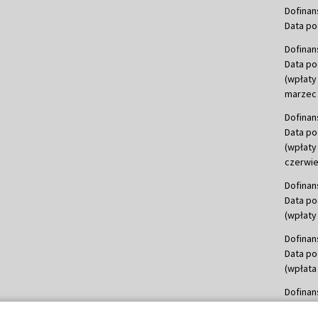
Dofinan
Data po
Dofinan
Data po
(wpłaty
marzec 
Dofinan
Data po
(wpłaty
czerwie
Dofinan
Data po
(wpłaty 
Dofinan
Data po
(wpłata
Dofinan
Data po