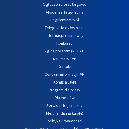
Ogłoszenia przetargowe
Akademia Telewizyjna
Regulamin tvp.pl
Telegazeta ogłoszenia
Informacje o nadawcy
Konkursy
Zgłoś program (ROPAT)
Kariera w TVP
Kontakt
Centrum informacji TVP
Komisja Etyki
Program dla prasy
Dla mediów
Serwis fotograficzny
Merchandising (znaki)
Polityka Prywatności
Polityka przeciwdziałania nadużyciom i korupcji