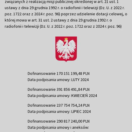
związanych z realizacją misji publicznej określonej w art. 21 ust. 1
ustawy z dnia 29 grudnia 1992 r. o radiofonii i telewizji (Dz. U. z 2022 r.
poz. 1722 oraz z 2024 r. poz. 96) poprzez udzielenie dotacji celowej, o
której mowa w art. 31 ust. 2 ustawy z dnia 29 grudnia 1992 r. o
radiofonii i telewizji (Dz. U. z 2022 r. poz. 1722 oraz z 2024 r. poz. 96)
Dofinansowanie 170 151 199,48 PLN
Data podpisania umowy: LUTY 2024
Dofinansowanie 391 856 491,84 PLN
Data podpisania umowy: KWIECIEŃ 2024
Dofinansowanie 237 754 754,24 PLN
Data podpisania umowy: LIPIEC 2024
Dofinansowanie 290 817 240,00 PLN
Data podpisania umowy i aneksów: