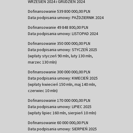
WRZESIEŃ 2024 i GRUDZIEŃ 2024
Dofinansowanie 539 800 000,00 PLN
Data podpisania umowy: PAŹDZIERNIK 2024
Dofinansowanie 49 848 800,00 PLN
Data podpisania umowy: LISTOPAD 2024
Dofinansowanie 350 000 000,00 PLN
Data podpisania umowy: STYCZEŃ 2025
(wpłaty styczeń 90 mln, luty 130 mln,
marzec 130 mln)
Dofinansowanie 300 000 000,00 PLN
Data podpisania umowy: KWIECIEŃ 2025
(wpłaty kwiecień 150 mln, maj 140 mln,
czerwiec 10 mln)
Dofinansowanie 170 000 000,00 PLN
Data podpisania umowy: LIPIEC 2025
(wpłaty lipiec 160 mln, sierpień 10 mln)
Dofinansowanie 60 000 000,00 PLN
Data podpisania umowy: SIERPIEŃ 2025