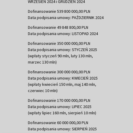
WRZESIEŃ 2024 i GRUDZIEŃ 2024
Dofinansowanie 539 800 000,00 PLN
Data podpisania umowy: PAŹDZIERNIK 2024
Dofinansowanie 49 848 800,00 PLN
Data podpisania umowy: LISTOPAD 2024
Dofinansowanie 350 000 000,00 PLN
Data podpisania umowy: STYCZEŃ 2025
(wpłaty styczeń 90 mln, luty 130 mln,
marzec 130 mln)
Dofinansowanie 300 000 000,00 PLN
Data podpisania umowy: KWIECIEŃ 2025
(wpłaty kwiecień 150 mln, maj 140 mln,
czerwiec 10 mln)
Dofinansowanie 170 000 000,00 PLN
Data podpisania umowy: LIPIEC 2025
(wpłaty lipiec 160 mln, sierpień 10 mln)
Dofinansowanie 60 000 000,00 PLN
Data podpisania umowy: SIERPIEŃ 2025