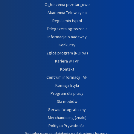
Ogłoszenia przetargowe
Akademia Telewizyjna
Regulamin tvp.pl
Telegazeta ogłoszenia
Informacje o nadawcy
Konkursy
Zgłoś program (ROPAT)
Kariera w TVP
Kontakt
Centrum informacji TVP
Komisja Etyki
Program dla prasy
Dla mediów
Serwis fotograficzny
Merchandising (znaki)
Polityka Prywatności
Polityka przeciwdziałania nadużyciom i korupcji