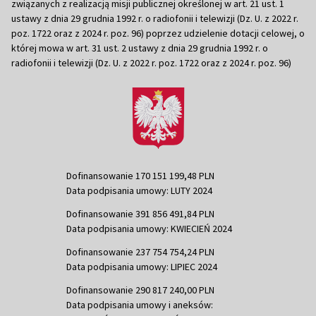
związanych z realizacją misji publicznej określonej w art. 21 ust. 1
ustawy z dnia 29 grudnia 1992 r. o radiofonii i telewizji (Dz. U. z 2022 r.
poz. 1722 oraz z 2024 r. poz. 96) poprzez udzielenie dotacji celowej, o
której mowa w art. 31 ust. 2 ustawy z dnia 29 grudnia 1992 r. o
radiofonii i telewizji (Dz. U. z 2022 r. poz. 1722 oraz z 2024 r. poz. 96)
Dofinansowanie 170 151 199,48 PLN
Data podpisania umowy: LUTY 2024
Dofinansowanie 391 856 491,84 PLN
Data podpisania umowy: KWIECIEŃ 2024
Dofinansowanie 237 754 754,24 PLN
Data podpisania umowy: LIPIEC 2024
Dofinansowanie 290 817 240,00 PLN
Data podpisania umowy i aneksów: