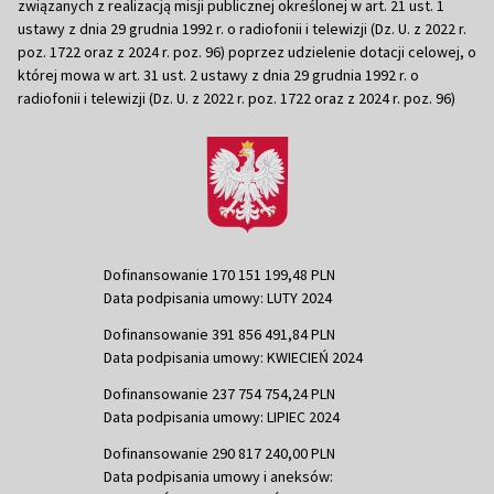
związanych z realizacją misji publicznej określonej w art. 21 ust. 1
ustawy z dnia 29 grudnia 1992 r. o radiofonii i telewizji (Dz. U. z 2022 r.
poz. 1722 oraz z 2024 r. poz. 96) poprzez udzielenie dotacji celowej, o
której mowa w art. 31 ust. 2 ustawy z dnia 29 grudnia 1992 r. o
radiofonii i telewizji (Dz. U. z 2022 r. poz. 1722 oraz z 2024 r. poz. 96)
Dofinansowanie 170 151 199,48 PLN
Data podpisania umowy: LUTY 2024
Dofinansowanie 391 856 491,84 PLN
Data podpisania umowy: KWIECIEŃ 2024
Dofinansowanie 237 754 754,24 PLN
Data podpisania umowy: LIPIEC 2024
Dofinansowanie 290 817 240,00 PLN
Data podpisania umowy i aneksów: