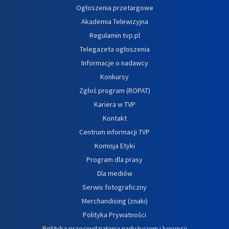
Ogłoszenia przetargowe
Akademia Telewizyjna
Regulamin tvp.pl
Telegazeta ogłoszenia
Informacje o nadawcy
Konkursy
Zgłoś program (ROPAT)
Kariera w TVP
Kontakt
Centrum informacji TVP
Komisja Etyki
Program dla prasy
Dla mediów
Serwis fotograficzny
Merchandising (znaki)
Polityka Prywatności
Polityka przeciwdziałania nadużyciom i korupcji