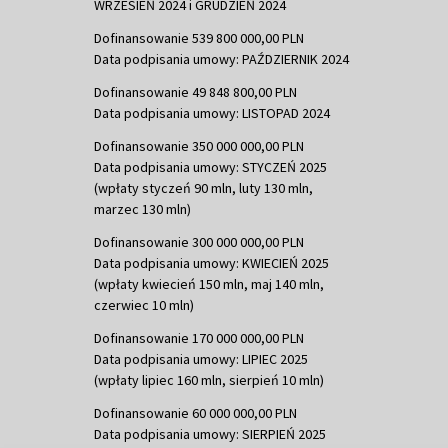
WRZESIEŃ 2024 i GRUDZIEŃ 2024
Dofinansowanie 539 800 000,00 PLN
Data podpisania umowy: PAŹDZIERNIK 2024
Dofinansowanie 49 848 800,00 PLN
Data podpisania umowy: LISTOPAD 2024
Dofinansowanie 350 000 000,00 PLN
Data podpisania umowy: STYCZEŃ 2025
(wpłaty styczeń 90 mln, luty 130 mln,
marzec 130 mln)
Dofinansowanie 300 000 000,00 PLN
Data podpisania umowy: KWIECIEŃ 2025
(wpłaty kwiecień 150 mln, maj 140 mln,
czerwiec 10 mln)
Dofinansowanie 170 000 000,00 PLN
Data podpisania umowy: LIPIEC 2025
(wpłaty lipiec 160 mln, sierpień 10 mln)
Dofinansowanie 60 000 000,00 PLN
Data podpisania umowy: SIERPIEŃ 2025