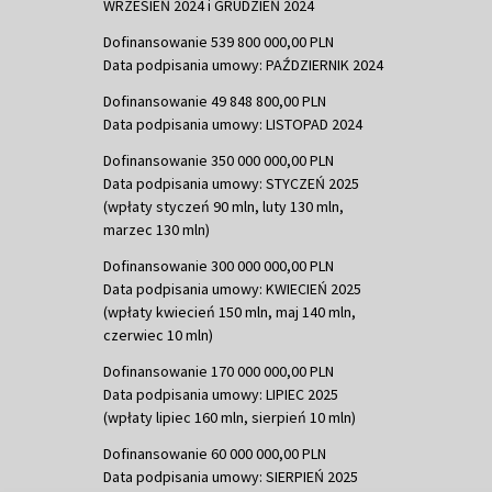
WRZESIEŃ 2024 i GRUDZIEŃ 2024
Dofinansowanie 539 800 000,00 PLN
Data podpisania umowy: PAŹDZIERNIK 2024
Dofinansowanie 49 848 800,00 PLN
Data podpisania umowy: LISTOPAD 2024
Dofinansowanie 350 000 000,00 PLN
Data podpisania umowy: STYCZEŃ 2025
(wpłaty styczeń 90 mln, luty 130 mln,
marzec 130 mln)
Dofinansowanie 300 000 000,00 PLN
Data podpisania umowy: KWIECIEŃ 2025
(wpłaty kwiecień 150 mln, maj 140 mln,
czerwiec 10 mln)
Dofinansowanie 170 000 000,00 PLN
Data podpisania umowy: LIPIEC 2025
(wpłaty lipiec 160 mln, sierpień 10 mln)
Dofinansowanie 60 000 000,00 PLN
Data podpisania umowy: SIERPIEŃ 2025