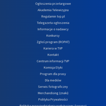
Ogłoszenia przetargowe
Akademia Telewizyjna
Regulamin tvp.pl
Telegazeta ogłoszenia
Informacje o nadawcy
Konkursy
Zgłoś program (ROPAT)
Kariera w TVP
Kontakt
Centrum informacji TVP
Komisja Etyki
Program dla prasy
Dla mediów
Serwis fotograficzny
Merchandising (znaki)
Polityka Prywatności
Polityka przeciwdziałania nadużyciom i korupcji