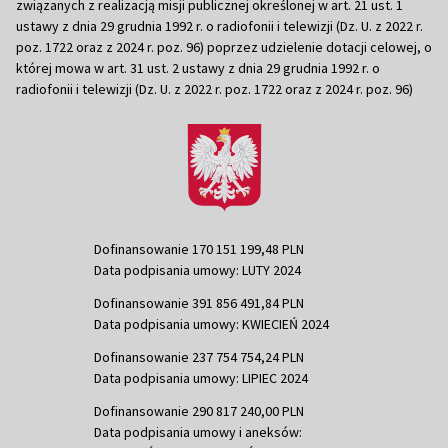
związanych z realizacją misji publicznej określonej w art. 21 ust. 1
ustawy z dnia 29 grudnia 1992 r. o radiofonii i telewizji (Dz. U. z 2022 r.
poz. 1722 oraz z 2024 r. poz. 96) poprzez udzielenie dotacji celowej, o
której mowa w art. 31 ust. 2 ustawy z dnia 29 grudnia 1992 r. o
radiofonii i telewizji (Dz. U. z 2022 r. poz. 1722 oraz z 2024 r. poz. 96)
Dofinansowanie 170 151 199,48 PLN
Data podpisania umowy: LUTY 2024
Dofinansowanie 391 856 491,84 PLN
Data podpisania umowy: KWIECIEŃ 2024
Dofinansowanie 237 754 754,24 PLN
Data podpisania umowy: LIPIEC 2024
Dofinansowanie 290 817 240,00 PLN
Data podpisania umowy i aneksów: