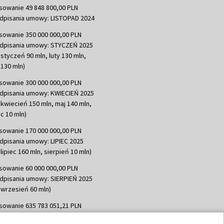
sowanie 49 848 800,00 PLN
dpisania umowy: LISTOPAD 2024
sowanie 350 000 000,00 PLN
dpisania umowy: STYCZEŃ 2025
 styczeń 90 mln, luty 130 mln,
130 mln)
sowanie 300 000 000,00 PLN
dpisania umowy: KWIECIEŃ 2025
 kwiecień 150 mln, maj 140 mln,
c 10 mln)
sowanie 170 000 000,00 PLN
dpisania umowy: LIPIEC 2025
lipiec 160 mln, sierpień 10 mln)
sowanie 60 000 000,00 PLN
dpisania umowy: SIERPIEŃ 2025
 wrzesień 60 mln)
sowanie 635 783 051,21 PLN
dpisania umowy: WRZESIEŃ 2025