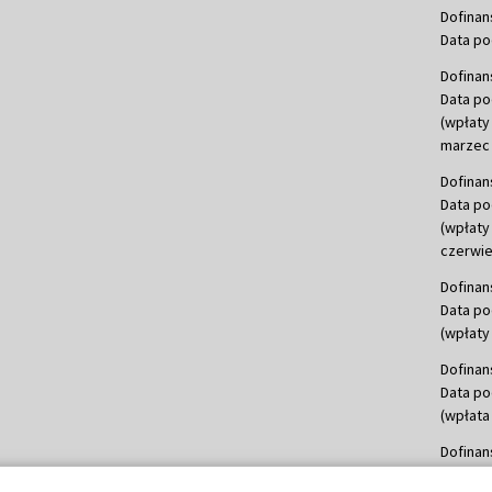
Dofinan
Data po
Dofinan
Data po
(wpłaty
marzec 
Dofinan
Data po
(wpłaty
czerwie
Dofinan
Data po
(wpłaty 
Dofinan
Data po
(wpłata
Dofinan
Data po