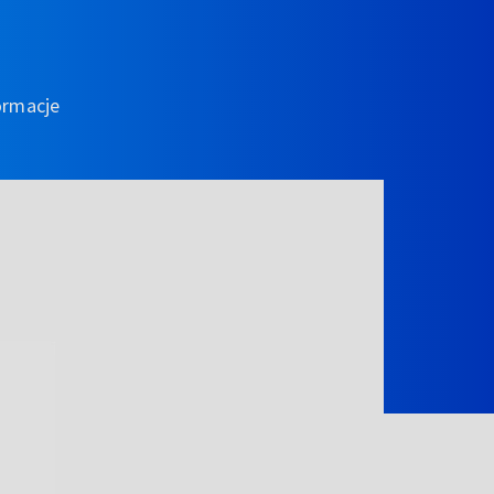
ormacje