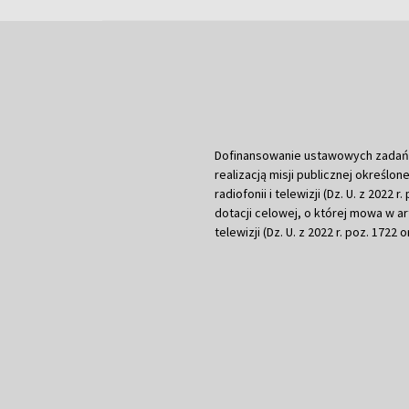
Dofinansowanie ustawowych zadań Tel
realizacją misji publicznej określone
radiofonii i telewizji (Dz. U. z 2022 
dotacji celowej, o której mowa w art.
telewizji (Dz. U. z 2022 r. poz. 1722 o