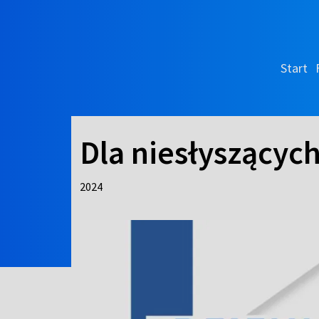
Start
Dla niesłyszącyc
2024