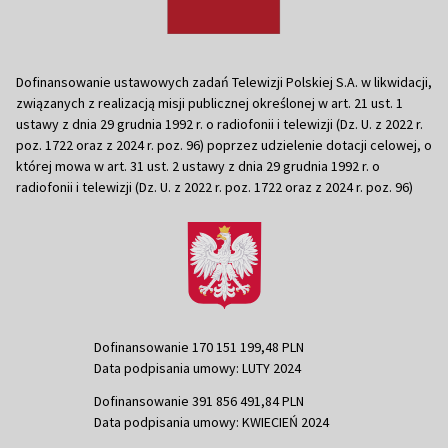
Dofinansowanie ustawowych zadań Telewizji Polskiej S.A. w likwidacji,
związanych z realizacją misji publicznej określonej w art. 21 ust. 1
ustawy z dnia 29 grudnia 1992 r. o radiofonii i telewizji (Dz. U. z 2022 r.
poz. 1722 oraz z 2024 r. poz. 96) poprzez udzielenie dotacji celowej, o
której mowa w art. 31 ust. 2 ustawy z dnia 29 grudnia 1992 r. o
radiofonii i telewizji (Dz. U. z 2022 r. poz. 1722 oraz z 2024 r. poz. 96)
Dofinansowanie 170 151 199,48 PLN
Data podpisania umowy: LUTY 2024
Dofinansowanie 391 856 491,84 PLN
Data podpisania umowy: KWIECIEŃ 2024