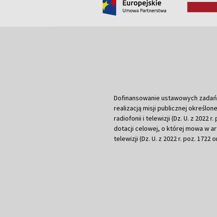
Dofinansowanie ustawowych zadań Tel
realizacją misji publicznej określone
radiofonii i telewizji (Dz. U. z 2022 
dotacji celowej, o której mowa w art.
telewizji (Dz. U. z 2022 r. poz. 1722 o