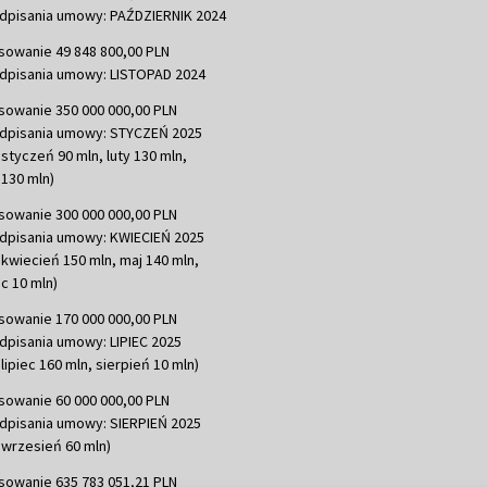
dpisania umowy: PAŹDZIERNIK 2024
sowanie 49 848 800,00 PLN
dpisania umowy: LISTOPAD 2024
sowanie 350 000 000,00 PLN
dpisania umowy: STYCZEŃ 2025
 styczeń 90 mln, luty 130 mln,
130 mln)
sowanie 300 000 000,00 PLN
dpisania umowy: KWIECIEŃ 2025
 kwiecień 150 mln, maj 140 mln,
c 10 mln)
sowanie 170 000 000,00 PLN
dpisania umowy: LIPIEC 2025
lipiec 160 mln, sierpień 10 mln)
sowanie 60 000 000,00 PLN
dpisania umowy: SIERPIEŃ 2025
 wrzesień 60 mln)
sowanie 635 783 051,21 PLN