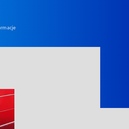
ormacje