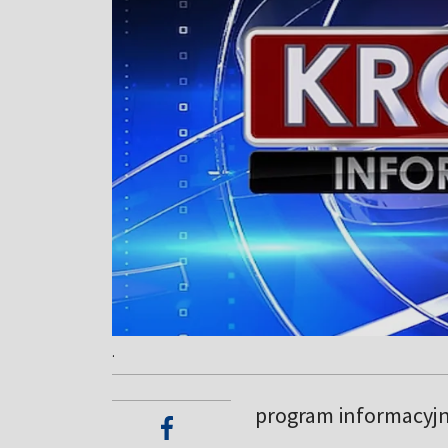
.
program informacyj