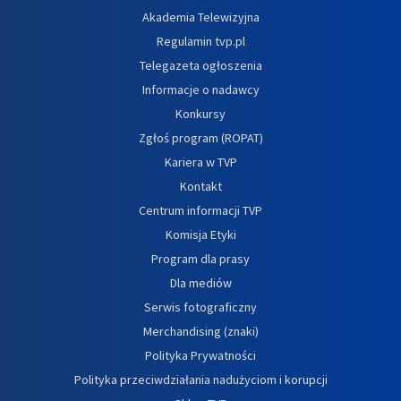
Akademia Telewizyjna
Regulamin tvp.pl
Telegazeta ogłoszenia
Informacje o nadawcy
Konkursy
Zgłoś program (ROPAT)
Kariera w TVP
Kontakt
Centrum informacji TVP
Komisja Etyki
Program dla prasy
Dla mediów
Serwis fotograficzny
Merchandising (znaki)
Polityka Prywatności
Polityka przeciwdziałania nadużyciom i korupcji