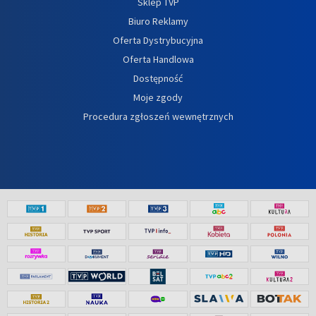
Sklep TVP
Biuro Reklamy
Oferta Dystrybucyjna
Oferta Handlowa
Dostępność
Moje zgody
Procedura zgłoszeń wewnętrznych