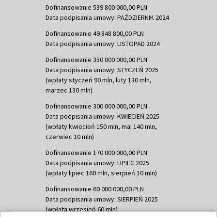
Dofinansowanie 539 800 000,00 PLN
Data podpisania umowy: PAŹDZIERNIK 2024
Dofinansowanie 49 848 800,00 PLN
Data podpisania umowy: LISTOPAD 2024
Dofinansowanie 350 000 000,00 PLN
Data podpisania umowy: STYCZEŃ 2025
(wpłaty styczeń 90 mln, luty 130 mln,
marzec 130 mln)
Dofinansowanie 300 000 000,00 PLN
Data podpisania umowy: KWIECIEŃ 2025
(wpłaty kwiecień 150 mln, maj 140 mln,
czerwiec 10 mln)
Dofinansowanie 170 000 000,00 PLN
Data podpisania umowy: LIPIEC 2025
(wpłaty lipiec 160 mln, sierpień 10 mln)
Dofinansowanie 60 000 000,00 PLN
Data podpisania umowy: SIERPIEŃ 2025
(wpłata wrzesień 60 mln)