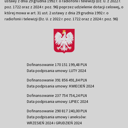
ustawy z dnia 29 grudnia 1992 r. o radiofonii i telewizji (Dz. U. z 2022 r.
poz. 1722 oraz z 2024 r. poz. 96) poprzez udzielenie dotacji celowej, o
której mowa w art. 31 ust. 2 ustawy z dnia 29 grudnia 1992 r. o
radiofonii i telewizji (Dz. U. z 2022 r. poz. 1722 oraz z 2024 r. poz. 96)
Dofinansowanie 170 151 199,48 PLN
Data podpisania umowy: LUTY 2024
Dofinansowanie 391 856 491,84 PLN
Data podpisania umowy: KWIECIEŃ 2024
Dofinansowanie 237 754 754,24 PLN
Data podpisania umowy: LIPIEC 2024
Dofinansowanie 290 817 240,00 PLN
Data podpisania umowy i aneksów:
WRZESIEŃ 2024 i GRUDZIEŃ 2024