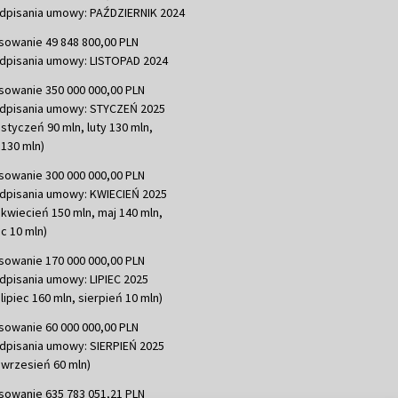
dpisania umowy: PAŹDZIERNIK 2024
sowanie 49 848 800,00 PLN
dpisania umowy: LISTOPAD 2024
sowanie 350 000 000,00 PLN
dpisania umowy: STYCZEŃ 2025
 styczeń 90 mln, luty 130 mln,
130 mln)
sowanie 300 000 000,00 PLN
dpisania umowy: KWIECIEŃ 2025
 kwiecień 150 mln, maj 140 mln,
c 10 mln)
sowanie 170 000 000,00 PLN
dpisania umowy: LIPIEC 2025
lipiec 160 mln, sierpień 10 mln)
sowanie 60 000 000,00 PLN
dpisania umowy: SIERPIEŃ 2025
 wrzesień 60 mln)
sowanie 635 783 051,21 PLN