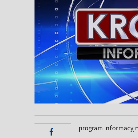
.
program informacyj