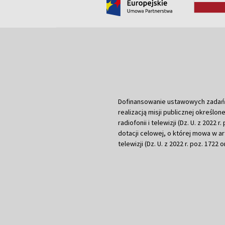
Dofinansowanie ustawowych zadań Tel
realizacją misji publicznej określone
radiofonii i telewizji (Dz. U. z 2022 
dotacji celowej, o której mowa w art.
telewizji (Dz. U. z 2022 r. poz. 1722 o