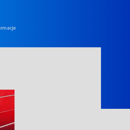
ormacje