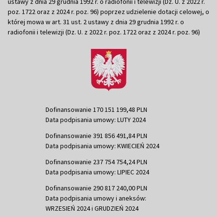
ustawy z dnia 29 grudnia 1992 r. o radiofonii i telewizji (Dz. U. z 2022 r.
poz. 1722 oraz z 2024 r. poz. 96) poprzez udzielenie dotacji celowej, o
której mowa w art. 31 ust. 2 ustawy z dnia 29 grudnia 1992 r. o
radiofonii i telewizji (Dz. U. z 2022 r. poz. 1722 oraz z 2024 r. poz. 96)
Dofinansowanie 170 151 199,48 PLN
Data podpisania umowy: LUTY 2024
Dofinansowanie 391 856 491,84 PLN
Data podpisania umowy: KWIECIEŃ 2024
Dofinansowanie 237 754 754,24 PLN
Data podpisania umowy: LIPIEC 2024
Dofinansowanie 290 817 240,00 PLN
Data podpisania umowy i aneksów:
WRZESIEŃ 2024 i GRUDZIEŃ 2024