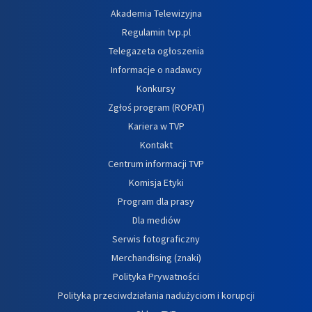
Akademia Telewizyjna
Regulamin tvp.pl
Telegazeta ogłoszenia
Informacje o nadawcy
Konkursy
Zgłoś program (ROPAT)
Kariera w TVP
Kontakt
Centrum informacji TVP
Komisja Etyki
Program dla prasy
Dla mediów
Serwis fotograficzny
Merchandising (znaki)
Polityka Prywatności
Polityka przeciwdziałania nadużyciom i korupcji