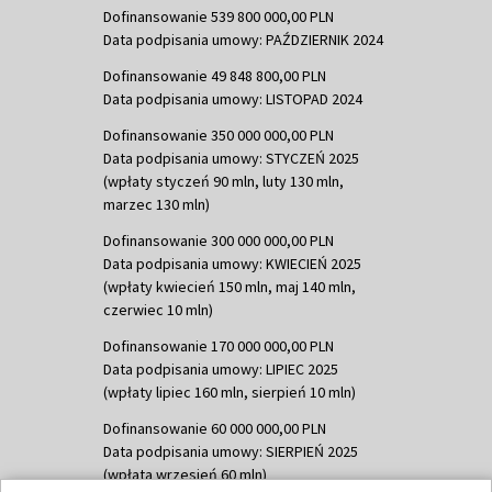
Dofinansowanie 539 800 000,00 PLN
Data podpisania umowy: PAŹDZIERNIK 2024
Dofinansowanie 49 848 800,00 PLN
Data podpisania umowy: LISTOPAD 2024
Dofinansowanie 350 000 000,00 PLN
Data podpisania umowy: STYCZEŃ 2025
(wpłaty styczeń 90 mln, luty 130 mln,
marzec 130 mln)
Dofinansowanie 300 000 000,00 PLN
Data podpisania umowy: KWIECIEŃ 2025
(wpłaty kwiecień 150 mln, maj 140 mln,
czerwiec 10 mln)
Dofinansowanie 170 000 000,00 PLN
Data podpisania umowy: LIPIEC 2025
(wpłaty lipiec 160 mln, sierpień 10 mln)
Dofinansowanie 60 000 000,00 PLN
Data podpisania umowy: SIERPIEŃ 2025
(wpłata wrzesień 60 mln)