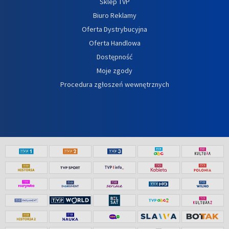
Sklep TVP
Biuro Reklamy
Oferta Dystrybucyjna
Oferta Handlowa
Dostępność
Moje zgody
Procedura zgłoszeń wewnętrznych