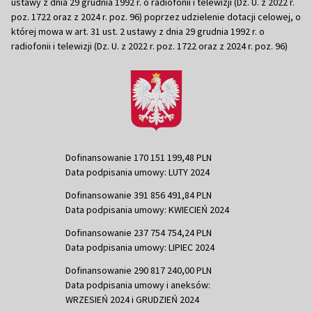
ustawy z dnia 29 grudnia 1992 r. o radiofonii i telewizji (Dz. U. z 2022 r.
poz. 1722 oraz z 2024 r. poz. 96) poprzez udzielenie dotacji celowej, o
której mowa w art. 31 ust. 2 ustawy z dnia 29 grudnia 1992 r. o
radiofonii i telewizji (Dz. U. z 2022 r. poz. 1722 oraz z 2024 r. poz. 96)
Dofinansowanie 170 151 199,48 PLN
Data podpisania umowy: LUTY 2024
Dofinansowanie 391 856 491,84 PLN
Data podpisania umowy: KWIECIEŃ 2024
Dofinansowanie 237 754 754,24 PLN
Data podpisania umowy: LIPIEC 2024
Dofinansowanie 290 817 240,00 PLN
Data podpisania umowy i aneksów:
WRZESIEŃ 2024 i GRUDZIEŃ 2024