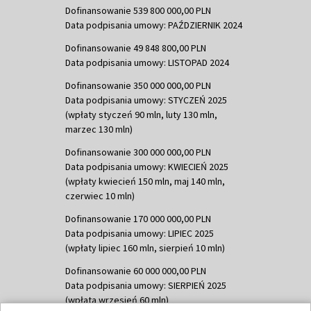
Dofinansowanie 539 800 000,00 PLN
Data podpisania umowy: PAŹDZIERNIK 2024
Dofinansowanie 49 848 800,00 PLN
Data podpisania umowy: LISTOPAD 2024
Dofinansowanie 350 000 000,00 PLN
Data podpisania umowy: STYCZEŃ 2025
(wpłaty styczeń 90 mln, luty 130 mln,
marzec 130 mln)
Dofinansowanie 300 000 000,00 PLN
Data podpisania umowy: KWIECIEŃ 2025
(wpłaty kwiecień 150 mln, maj 140 mln,
czerwiec 10 mln)
Dofinansowanie 170 000 000,00 PLN
Data podpisania umowy: LIPIEC 2025
(wpłaty lipiec 160 mln, sierpień 10 mln)
Dofinansowanie 60 000 000,00 PLN
Data podpisania umowy: SIERPIEŃ 2025
(wpłata wrzesień 60 mln)