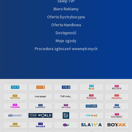
Sklep TVP
Biuro Reklamy
Oferta Dystrybucyjna
Oferta Handlowa
Dostępność
Moje zgody
Procedura zgłoszeń wewnętrznych