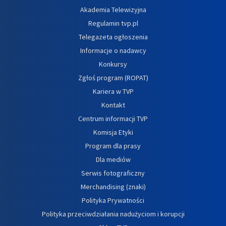
Akademia Telewizyjna
Regulamin tvp.pl
Telegazeta ogłoszenia
Informacje o nadawcy
Konkursy
Zgłoś program (ROPAT)
Kariera w TVP
Kontakt
Centrum informacji TVP
Komisja Etyki
Program dla prasy
Dla mediów
Serwis fotograficzny
Merchandising (znaki)
Polityka Prywatności
Polityka przeciwdziałania nadużyciom i korupcji