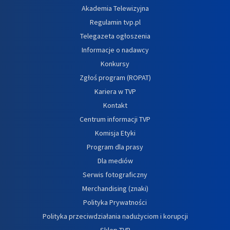
Akademia Telewizyjna
Regulamin tvp.pl
Telegazeta ogłoszenia
Informacje o nadawcy
Konkursy
Zgłoś program (ROPAT)
Kariera w TVP
Kontakt
Centrum informacji TVP
Komisja Etyki
Program dla prasy
Dla mediów
Serwis fotograficzny
Merchandising (znaki)
Polityka Prywatności
Polityka przeciwdziałania nadużyciom i korupcji
Sklep TVP