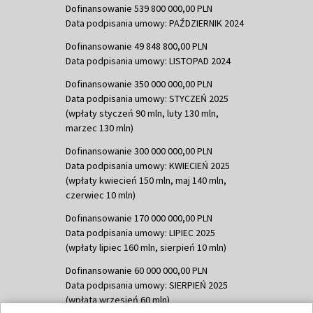
Dofinansowanie 539 800 000,00 PLN
Data podpisania umowy: PAŹDZIERNIK 2024
Dofinansowanie 49 848 800,00 PLN
Data podpisania umowy: LISTOPAD 2024
Dofinansowanie 350 000 000,00 PLN
Data podpisania umowy: STYCZEŃ 2025
(wpłaty styczeń 90 mln, luty 130 mln,
marzec 130 mln)
Dofinansowanie 300 000 000,00 PLN
Data podpisania umowy: KWIECIEŃ 2025
(wpłaty kwiecień 150 mln, maj 140 mln,
czerwiec 10 mln)
Dofinansowanie 170 000 000,00 PLN
Data podpisania umowy: LIPIEC 2025
(wpłaty lipiec 160 mln, sierpień 10 mln)
Dofinansowanie 60 000 000,00 PLN
Data podpisania umowy: SIERPIEŃ 2025
(wpłata wrzesień 60 mln)