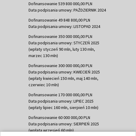
Dofinansowanie 539 800 000,00 PLN
Data podpisania umowy: PAŹDZIERNIK 2024
Dofinansowanie 49 848 800,00 PLN
Data podpisania umowy: LISTOPAD 2024
Dofinansowanie 350 000 000,00 PLN
Data podpisania umowy: STYCZEŃ 2025
(wpłaty styczeń 90 mln, luty 130 mln,
marzec 130 mln)
Dofinansowanie 300 000 000,00 PLN
Data podpisania umowy: KWIECIEŃ 2025
(wpłaty kwiecień 150 mln, maj 140 mln,
czerwiec 10 mln)
Dofinansowanie 170 000 000,00 PLN
Data podpisania umowy: LIPIEC 2025
(wpłaty lipiec 160 mln, sierpień 10 mln)
Dofinansowanie 60 000 000,00 PLN
Data podpisania umowy: SIERPIEŃ 2025
(wpłata wrzesień 60 mln)