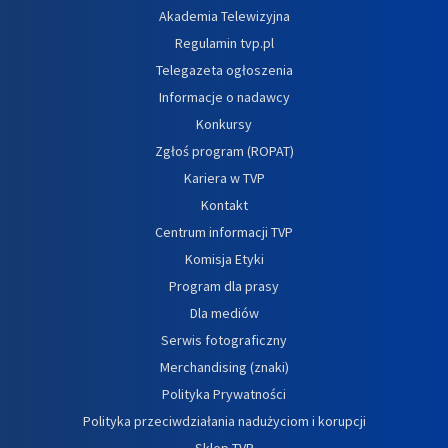
Akademia Telewizyjna
Regulamin tvp.pl
Telegazeta ogłoszenia
Informacje o nadawcy
Konkursy
Zgłoś program (ROPAT)
Kariera w TVP
Kontakt
Centrum informacji TVP
Komisja Etyki
Program dla prasy
Dla mediów
Serwis fotograficzny
Merchandising (znaki)
Polityka Prywatności
Polityka przeciwdziałania nadużyciom i korupcji
Sklep TVP