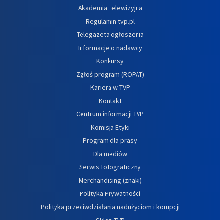
Akademia Telewizyjna
Regulamin tvp.pl
Telegazeta ogłoszenia
Informacje o nadawcy
Konkursy
Zgłoś program (ROPAT)
Kariera w TVP
Kontakt
Centrum informacji TVP
Komisja Etyki
Program dla prasy
Dla mediów
Serwis fotograficzny
Merchandising (znaki)
Polityka Prywatności
Polityka przeciwdziałania nadużyciom i korupcji
Sklep TVP