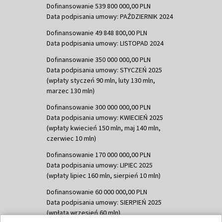
Dofinansowanie 539 800 000,00 PLN
Data podpisania umowy: PAŹDZIERNIK 2024
Dofinansowanie 49 848 800,00 PLN
Data podpisania umowy: LISTOPAD 2024
Dofinansowanie 350 000 000,00 PLN
Data podpisania umowy: STYCZEŃ 2025
(wpłaty styczeń 90 mln, luty 130 mln,
marzec 130 mln)
Dofinansowanie 300 000 000,00 PLN
Data podpisania umowy: KWIECIEŃ 2025
(wpłaty kwiecień 150 mln, maj 140 mln,
czerwiec 10 mln)
Dofinansowanie 170 000 000,00 PLN
Data podpisania umowy: LIPIEC 2025
(wpłaty lipiec 160 mln, sierpień 10 mln)
Dofinansowanie 60 000 000,00 PLN
Data podpisania umowy: SIERPIEŃ 2025
(wpłata wrzesień 60 mln)