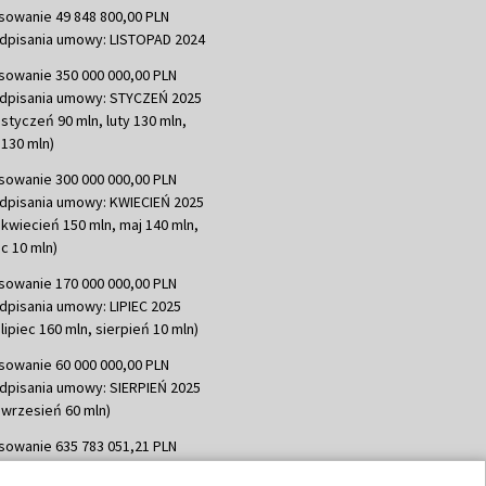
sowanie 49 848 800,00 PLN
dpisania umowy: LISTOPAD 2024
sowanie 350 000 000,00 PLN
dpisania umowy: STYCZEŃ 2025
 styczeń 90 mln, luty 130 mln,
130 mln)
sowanie 300 000 000,00 PLN
dpisania umowy: KWIECIEŃ 2025
 kwiecień 150 mln, maj 140 mln,
c 10 mln)
sowanie 170 000 000,00 PLN
dpisania umowy: LIPIEC 2025
lipiec 160 mln, sierpień 10 mln)
sowanie 60 000 000,00 PLN
dpisania umowy: SIERPIEŃ 2025
 wrzesień 60 mln)
sowanie 635 783 051,21 PLN
dpisania umowy: WRZESIEŃ 2025