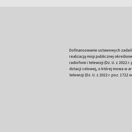
Dofinansowanie ustawowych zadań Tel
realizacją misji publicznej określone
radiofonii i telewizji (Dz. U. z 2022 
dotacji celowej, o której mowa w art.
telewizji (Dz. U. z 2022 r. poz. 1722 o