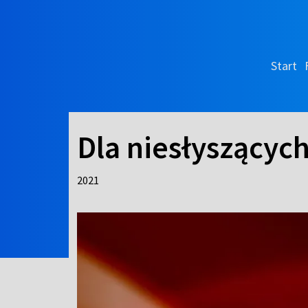
Start
Dla niesłyszącyc
2021