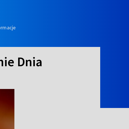
ormacje
nie Dnia