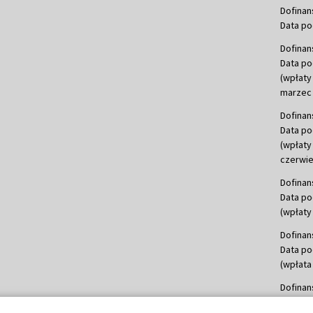
Dofinan
Data po
Dofinan
Data po
(wpłaty
marzec 
Dofinan
Data po
(wpłaty
czerwie
Dofinan
Data po
(wpłaty 
Dofinan
Data po
(wpłata
Dofinan
Data po