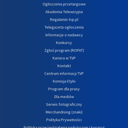
Ogłoszenia przetargowe
Akademia Telewizyjna
Regulamin tvp.pl
Telegazeta ogłoszenia
Informacje o nadawcy
Konkursy
Zgłoś program (ROPAT)
Kariera w TVP
Kontakt
Centrum informacji TVP
Komisja Etyki
Program dla prasy
Dla mediów
Serwis fotograficzny
Merchandising (znaki)
Polityka Prywatności
Polityka przeciwdziałania nadużyciom i korupcji