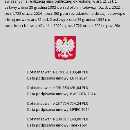
związanych z realizacją misji publicznej określonej w art. 21 ust. 1
ustawy z dnia 29 grudnia 1992 r. o radiofonii i telewizji (Dz. U. z 2022 r.
poz. 1722 oraz z 2024 r. poz. 96) poprzez udzielenie dotacji celowej, o
której mowa w art. 31 ust. 2 ustawy z dnia 29 grudnia 1992 r. o
radiofonii i telewizji (Dz. U. z 2022 r. poz. 1722 oraz z 2024 r. poz. 96)
Dofinansowanie 170 151 199,48 PLN
Data podpisania umowy: LUTY 2024
Dofinansowanie 391 856 491,84 PLN
Data podpisania umowy: KWIECIEŃ 2024
Dofinansowanie 237 754 754,24 PLN
Data podpisania umowy: LIPIEC 2024
Dofinansowanie 290 817 240,00 PLN
Data podpisania umowy i aneksów: