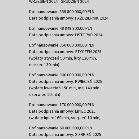
WRZESIEŃ 2024 i GRUDZIEŃ 2024
Dofinansowanie 539 800 000,00 PLN
Data podpisania umowy: PAŹDZIERNIK 2024
Dofinansowanie 49 848 800,00 PLN
Data podpisania umowy: LISTOPAD 2024
Dofinansowanie 350 000 000,00 PLN
Data podpisania umowy: STYCZEŃ 2025
(wpłaty styczeń 90 mln, luty 130 mln,
marzec 130 mln)
Dofinansowanie 300 000 000,00 PLN
Data podpisania umowy: KWIECIEŃ 2025
(wpłaty kwiecień 150 mln, maj 140 mln,
czerwiec 10 mln)
Dofinansowanie 170 000 000,00 PLN
Data podpisania umowy: LIPIEC 2025
(wpłaty lipiec 160 mln, sierpień 10 mln)
Dofinansowanie 60 000 000,00 PLN
Data podpisania umowy: SIERPIEŃ 2025