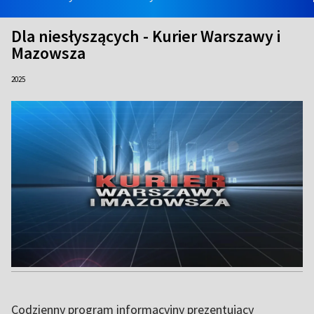
Dla niesłyszących - Kurier Warszawy i
Mazowsza
2025
Codzienny program informacyjny prezentujący