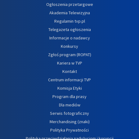
Ogłoszenia przetargowe
Akademia Telewizyjna
Regulamin tvp.pl
Telegazeta ogłoszenia
Informacje o nadawcy
Konkursy
Zgłoś program (ROPAT)
Kariera w TVP
Kontakt
Centrum informacji TVP
Komisja Etyki
Program dla prasy
Dla mediów
Serwis fotograficzny
Merchandising (znaki)
Polityka Prywatności
Polityka przeciwdziałania nadużyciom i korupcji