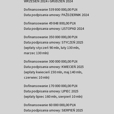
WRZESIEŃ 2024 i GRUDZIEŃ 2024
Dofinansowanie 539 800 000,00 PLN
Data podpisania umowy: PAŹDZIERNIK 2024
Dofinansowanie 49 848 800,00 PLN
Data podpisania umowy: LISTOPAD 2024
Dofinansowanie 350 000 000,00 PLN
Data podpisania umowy: STYCZEŃ 2025
(wpłaty styczeń 90 mln, luty 130 mln,
marzec 130 mln)
Dofinansowanie 300 000 000,00 PLN
Data podpisania umowy: KWIECIEŃ 2025
(wpłaty kwiecień 150 mln, maj 140 mln,
czerwiec 10 mln)
Dofinansowanie 170 000 000,00 PLN
Data podpisania umowy: LIPIEC 2025
(wpłaty lipiec 160 mln, sierpień 10 mln)
Dofinansowanie 60 000 000,00 PLN
Data podpisania umowy: SIERPIEŃ 2025