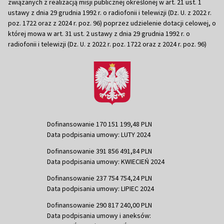
związanych z realizacją misji publicznej określonej w art. 21 ust. 1
ustawy z dnia 29 grudnia 1992 r. o radiofonii i telewizji (Dz. U. z 2022 r.
poz. 1722 oraz z 2024 r. poz. 96) poprzez udzielenie dotacji celowej, o
której mowa w art. 31 ust. 2 ustawy z dnia 29 grudnia 1992 r. o
radiofonii i telewizji (Dz. U. z 2022 r. poz. 1722 oraz z 2024 r. poz. 96)
Dofinansowanie 170 151 199,48 PLN
Data podpisania umowy: LUTY 2024
Dofinansowanie 391 856 491,84 PLN
Data podpisania umowy: KWIECIEŃ 2024
Dofinansowanie 237 754 754,24 PLN
Data podpisania umowy: LIPIEC 2024
Dofinansowanie 290 817 240,00 PLN
Data podpisania umowy i aneksów: