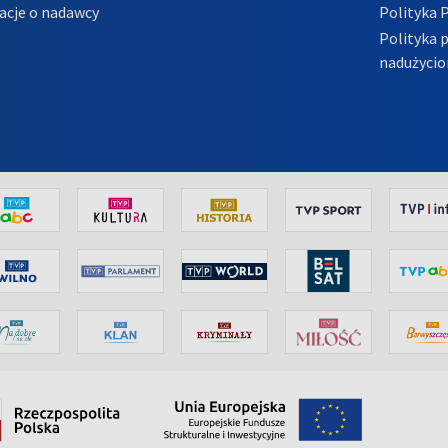
acje o nadawcy
Polityka 
Polityka 
nadużycio