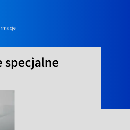
ormacje
e specjalne