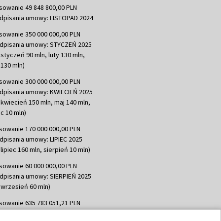
sowanie 49 848 800,00 PLN
dpisania umowy: LISTOPAD 2024
sowanie 350 000 000,00 PLN
dpisania umowy: STYCZEŃ 2025
 styczeń 90 mln, luty 130 mln,
130 mln)
sowanie 300 000 000,00 PLN
dpisania umowy: KWIECIEŃ 2025
 kwiecień 150 mln, maj 140 mln,
c 10 mln)
sowanie 170 000 000,00 PLN
dpisania umowy: LIPIEC 2025
lipiec 160 mln, sierpień 10 mln)
sowanie 60 000 000,00 PLN
dpisania umowy: SIERPIEŃ 2025
 wrzesień 60 mln)
sowanie 635 783 051,21 PLN
dpisania umowy: WRZESIEŃ 2025