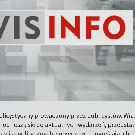
blicystyczny prowadzony przez publicystów. Wra
 odnoszą się do aktualnych wydarzeń, przedstaw
awisk politycznych, społecznych i określają ich