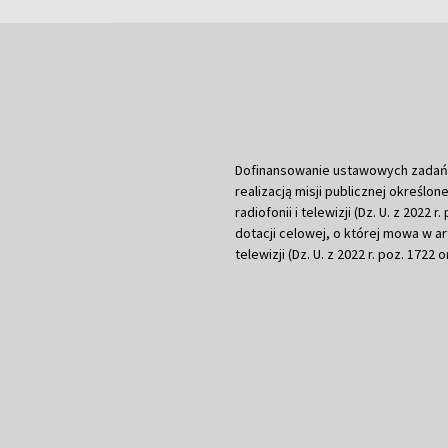
Dofinansowanie ustawowych zadań Tel
realizacją misji publicznej określone
radiofonii i telewizji (Dz. U. z 2022 
dotacji celowej, o której mowa w art.
telewizji (Dz. U. z 2022 r. poz. 1722 o