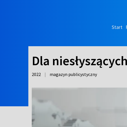
Start
Dla niesłyszących
2022
|
magazyn publicystyczny