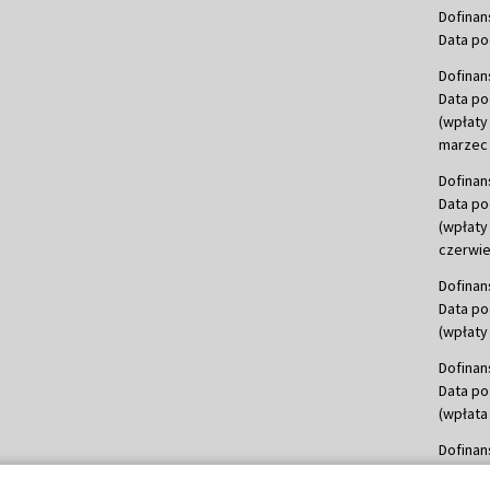
Dofinan
Data po
Dofinan
Data po
(wpłaty
marzec 
Dofinan
Data po
(wpłaty
czerwie
Dofinan
Data po
(wpłaty 
Dofinan
Data po
(wpłata
Dofinan
Data po