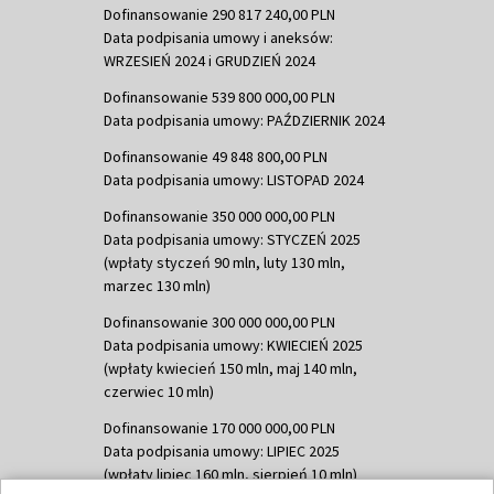
Dofinansowanie 290 817 240,00 PLN
Data podpisania umowy i aneksów:
WRZESIEŃ 2024 i GRUDZIEŃ 2024
Dofinansowanie 539 800 000,00 PLN
Data podpisania umowy: PAŹDZIERNIK 2024
Dofinansowanie 49 848 800,00 PLN
Data podpisania umowy: LISTOPAD 2024
Dofinansowanie 350 000 000,00 PLN
Data podpisania umowy: STYCZEŃ 2025
(wpłaty styczeń 90 mln, luty 130 mln,
marzec 130 mln)
Dofinansowanie 300 000 000,00 PLN
Data podpisania umowy: KWIECIEŃ 2025
(wpłaty kwiecień 150 mln, maj 140 mln,
czerwiec 10 mln)
Dofinansowanie 170 000 000,00 PLN
Data podpisania umowy: LIPIEC 2025
(wpłaty lipiec 160 mln, sierpień 10 mln)