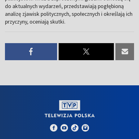
do aktualnych wydarzeń, przedstawiają pogłębioną
analizę zjawisk politycznych, społecznych i określają ich
przyczyny, oceniają skutki.