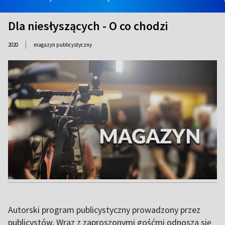
Dla niesłyszących - O co chodzi
|
2020
magazyn publicystyczny
Autorski program publicystyczny prowadzony przez
publicystów. Wraz z zaproszonymi gośćmi odnoszą się