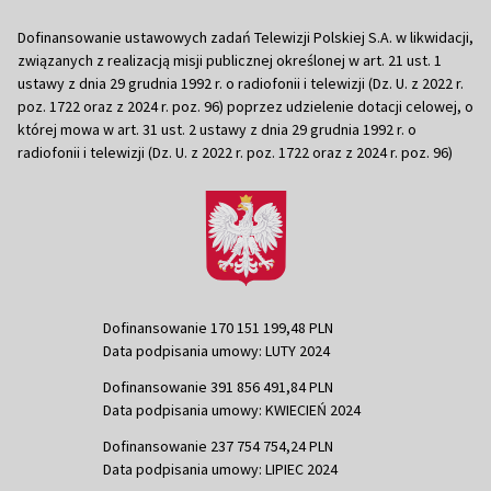
Dofinansowanie ustawowych zadań Telewizji Polskiej S.A. w likwidacji,
związanych z realizacją misji publicznej określonej w art. 21 ust. 1
ustawy z dnia 29 grudnia 1992 r. o radiofonii i telewizji (Dz. U. z 2022 r.
poz. 1722 oraz z 2024 r. poz. 96) poprzez udzielenie dotacji celowej, o
której mowa w art. 31 ust. 2 ustawy z dnia 29 grudnia 1992 r. o
radiofonii i telewizji (Dz. U. z 2022 r. poz. 1722 oraz z 2024 r. poz. 96)
Dofinansowanie 170 151 199,48 PLN
Data podpisania umowy: LUTY 2024
Dofinansowanie 391 856 491,84 PLN
Data podpisania umowy: KWIECIEŃ 2024
Dofinansowanie 237 754 754,24 PLN
Data podpisania umowy: LIPIEC 2024