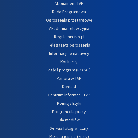
Abonament TVP
Rada Programowa
Ogłoszenia przetargowe
Akademia Telewizyjna
Regulamin tvp.pl
Telegazeta ogłoszenia
Informacje o nadawcy
Konkursy
Zgłoś program (ROPAT)
Kariera w TVP
Kontakt
Centrum informacji TVP
Komisja Etyki
Program dla prasy
Dla mediów
Serwis fotograficzny
Merchandising (znaki)