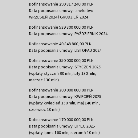
Dofinansowanie 290 817 240,00 PLN
Data podpisania umowy i aneksów:
WRZESIEŃ 2024 i GRUDZIEŃ 2024
Dofinansowanie 539 800 000,00 PLN
Data podpisania umowy: PAŹDZIERNIK 2024
Dofinansowanie 49 848 800,00 PLN
Data podpisania umowy: LISTOPAD 2024
Dofinansowanie 350 000 000,00 PLN
Data podpisania umowy: STYCZEŃ 2025
(wpłaty styczeń 90 mln, luty 130 mln,
marzec 130 mln)
Dofinansowanie 300 000 000,00 PLN
Data podpisania umowy: KWIECIEŃ 2025
(wpłaty kwiecień 150 mln, maj 140 mln,
czerwiec 10 mln)
Dofinansowanie 170 000 000,00 PLN
Data podpisania umowy: LIPIEC 2025
(wpłaty lipiec 160 mln, sierpień 10 mln)