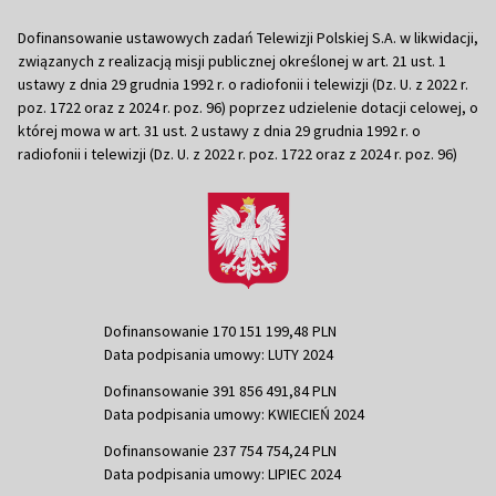
Dofinansowanie ustawowych zadań Telewizji Polskiej S.A. w likwidacji,
związanych z realizacją misji publicznej określonej w art. 21 ust. 1
ustawy z dnia 29 grudnia 1992 r. o radiofonii i telewizji (Dz. U. z 2022 r.
poz. 1722 oraz z 2024 r. poz. 96) poprzez udzielenie dotacji celowej, o
której mowa w art. 31 ust. 2 ustawy z dnia 29 grudnia 1992 r. o
radiofonii i telewizji (Dz. U. z 2022 r. poz. 1722 oraz z 2024 r. poz. 96)
Dofinansowanie 170 151 199,48 PLN
Data podpisania umowy: LUTY 2024
Dofinansowanie 391 856 491,84 PLN
Data podpisania umowy: KWIECIEŃ 2024
Dofinansowanie 237 754 754,24 PLN
Data podpisania umowy: LIPIEC 2024