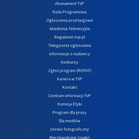
Abonament TVP
Rada Programowa
Ogłoszenia przetargowe
Akademia Telewizyjna
Regulamin tvp.pl
Telegazeta ogłoszenia
Informacje o nadawcy
Konkursy
Zgłoś program (ROPAT)
Kariera w TVP
Kontakt
Centrum informacji TVP
Komisja Etyki
Program dla prasy
Dla mediów
Serwis fotograficzny
Merchandising (znaki)