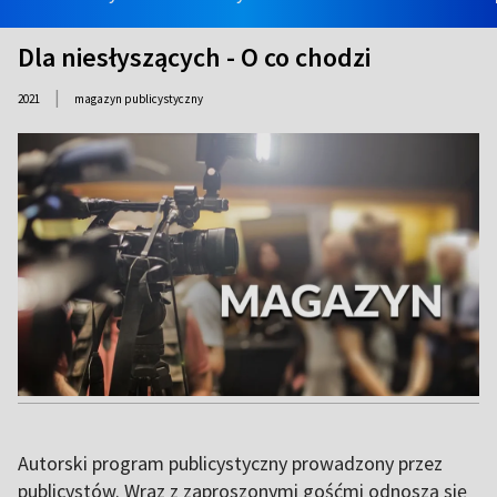
Dla niesłyszących - O co chodzi
|
2021
magazyn publicystyczny
Autorski program publicystyczny prowadzony przez
publicystów. Wraz z zaproszonymi gośćmi odnoszą się