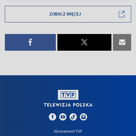
ZOBACZ WIĘCEJ
Abonament TVP