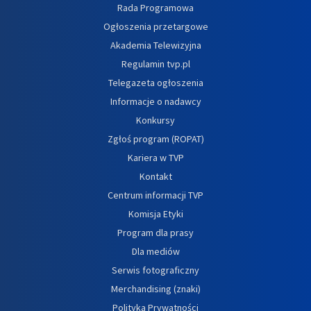
Rada Programowa
Ogłoszenia przetargowe
Akademia Telewizyjna
Regulamin tvp.pl
Telegazeta ogłoszenia
Informacje o nadawcy
Konkursy
Zgłoś program (ROPAT)
Kariera w TVP
Kontakt
Centrum informacji TVP
Komisja Etyki
Program dla prasy
Dla mediów
Serwis fotograficzny
Merchandising (znaki)
Polityka Prywatności