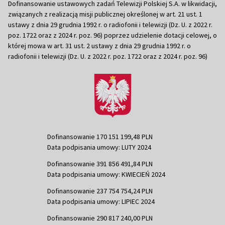
Dofinansowanie ustawowych zadań Telewizji Polskiej S.A. w likwidacji,
związanych z realizacją misji publicznej określonej w art. 21 ust. 1
ustawy z dnia 29 grudnia 1992 r. o radiofonii i telewizji (Dz. U. z 2022 r.
poz. 1722 oraz z 2024 r. poz. 96) poprzez udzielenie dotacji celowej, o
której mowa w art. 31 ust. 2 ustawy z dnia 29 grudnia 1992 r. o
radiofonii i telewizji (Dz. U. z 2022 r. poz. 1722 oraz z 2024 r. poz. 96)
Dofinansowanie 170 151 199,48 PLN
Data podpisania umowy: LUTY 2024
Dofinansowanie 391 856 491,84 PLN
Data podpisania umowy: KWIECIEŃ 2024
Dofinansowanie 237 754 754,24 PLN
Data podpisania umowy: LIPIEC 2024
Dofinansowanie 290 817 240,00 PLN