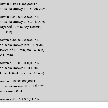
sowanie 49 848 800,00 PLN
dpisania umowy: LISTOPAD 2024
sowanie 350 000 000,00 PLN
dpisania umowy: STYCZEŃ 2025
 styczeń 90 mln, luty 130 mln,
130 mln)
sowanie 300 000 000,00 PLN
dpisania umowy: KWIECIEŃ 2025
 kwiecień 150 mln, maj 140 mln,
c 10 mln)
sowanie 170 000 000,00 PLN
dpisania umowy: LIPIEC 2025
lipiec 160 mln, sierpień 10 mln)
sowanie 60 000 000,00 PLN
dpisania umowy: SIERPIEŃ 2025
 wrzesień 60 mln)
sowanie 635 783 051,21 PLN
dpisania umowy: WRZESIEŃ 2025