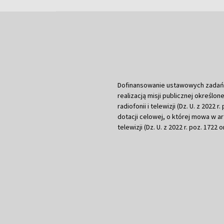
Dofinansowanie ustawowych zadań Tel
realizacją misji publicznej określone
radiofonii i telewizji (Dz. U. z 2022 
dotacji celowej, o której mowa w art.
telewizji (Dz. U. z 2022 r. poz. 1722 o