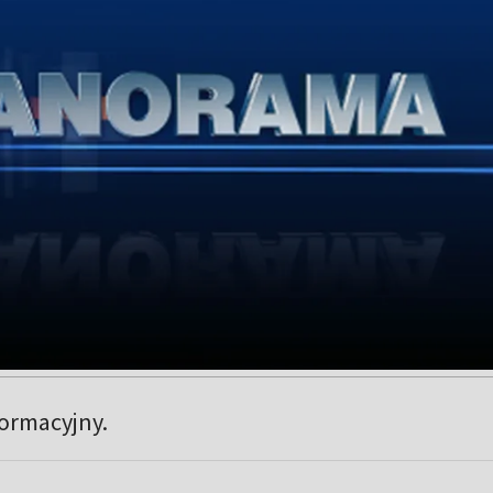
formacyjny.