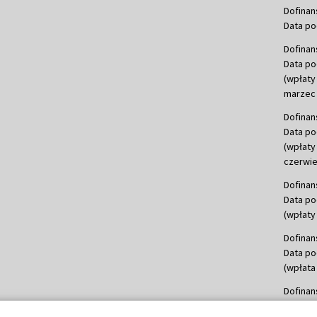
Dofinan
Data po
Dofinan
Data po
(wpłaty
marzec 
Dofinan
Data po
(wpłaty
czerwie
Dofinan
Data po
(wpłaty 
Dofinan
Data po
(wpłata
Dofinan
Data po