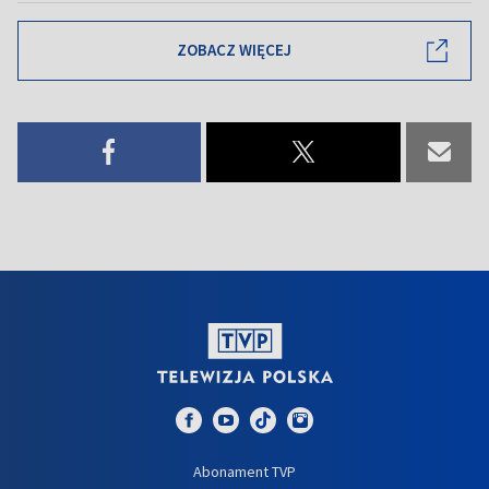
ZOBACZ WIĘCEJ
Abonament TVP