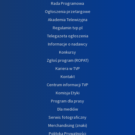
Rada Programowa
Ogłoszenia przetargowe
Akademia Telewizyjna
Regulamin tvp.pl
Telegazeta ogłoszenia
Informacje o nadawcy
Konkursy
Zgłoś program (ROPAT)
Kariera w TVP
Kontakt
Centrum informacji TVP
Komisja Etyki
Program dla prasy
Dla mediów
Serwis fotograficzny
Merchandising (znaki)
Polityka Prywatności