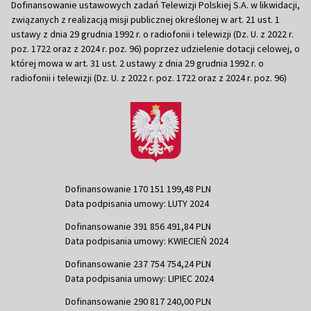
Dofinansowanie ustawowych zadań Telewizji Polskiej S.A. w likwidacji,
związanych z realizacją misji publicznej określonej w art. 21 ust. 1
ustawy z dnia 29 grudnia 1992 r. o radiofonii i telewizji (Dz. U. z 2022 r.
poz. 1722 oraz z 2024 r. poz. 96) poprzez udzielenie dotacji celowej, o
której mowa w art. 31 ust. 2 ustawy z dnia 29 grudnia 1992 r. o
radiofonii i telewizji (Dz. U. z 2022 r. poz. 1722 oraz z 2024 r. poz. 96)
Dofinansowanie 170 151 199,48 PLN
Data podpisania umowy: LUTY 2024
Dofinansowanie 391 856 491,84 PLN
Data podpisania umowy: KWIECIEŃ 2024
Dofinansowanie 237 754 754,24 PLN
Data podpisania umowy: LIPIEC 2024
Dofinansowanie 290 817 240,00 PLN