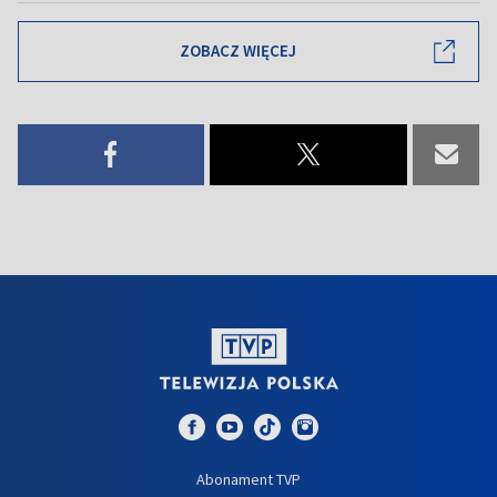
ZOBACZ WIĘCEJ
Abonament TVP