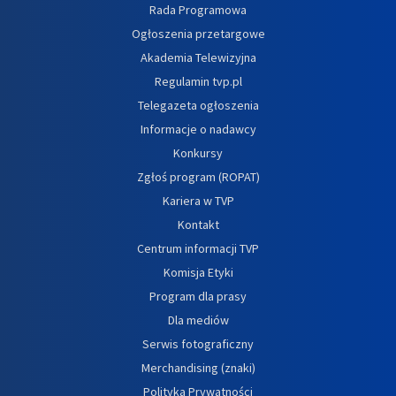
Rada Programowa
Ogłoszenia przetargowe
Akademia Telewizyjna
Regulamin tvp.pl
Telegazeta ogłoszenia
Informacje o nadawcy
Konkursy
Zgłoś program (ROPAT)
Kariera w TVP
Kontakt
Centrum informacji TVP
Komisja Etyki
Program dla prasy
Dla mediów
Serwis fotograficzny
Merchandising (znaki)
Polityka Prywatności