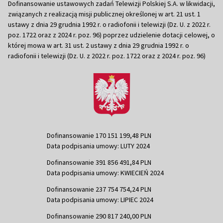
Dofinansowanie ustawowych zadań Telewizji Polskiej S.A. w likwidacji,
związanych z realizacją misji publicznej określonej w art. 21 ust. 1
ustawy z dnia 29 grudnia 1992 r. o radiofonii i telewizji (Dz. U. z 2022 r.
poz. 1722 oraz z 2024 r. poz. 96) poprzez udzielenie dotacji celowej, o
której mowa w art. 31 ust. 2 ustawy z dnia 29 grudnia 1992 r. o
radiofonii i telewizji (Dz. U. z 2022 r. poz. 1722 oraz z 2024 r. poz. 96)
Dofinansowanie 170 151 199,48 PLN
Data podpisania umowy: LUTY 2024
Dofinansowanie 391 856 491,84 PLN
Data podpisania umowy: KWIECIEŃ 2024
Dofinansowanie 237 754 754,24 PLN
Data podpisania umowy: LIPIEC 2024
Dofinansowanie 290 817 240,00 PLN