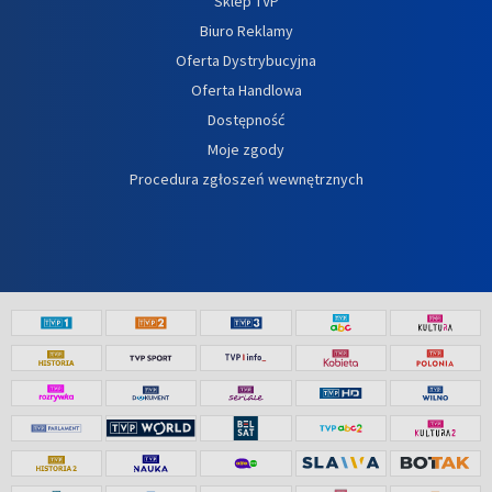
Sklep TVP
Biuro Reklamy
Oferta Dystrybucyjna
Oferta Handlowa
Dostępność
Moje zgody
Procedura zgłoszeń wewnętrznych