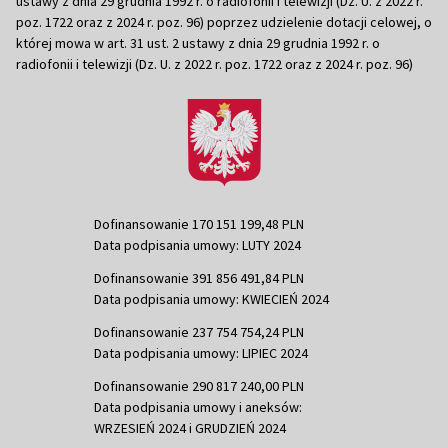
ustawy z dnia 29 grudnia 1992 r. o radiofonii i telewizji (Dz. U. z 2022 r.
poz. 1722 oraz z 2024 r. poz. 96) poprzez udzielenie dotacji celowej, o
której mowa w art. 31 ust. 2 ustawy z dnia 29 grudnia 1992 r. o
radiofonii i telewizji (Dz. U. z 2022 r. poz. 1722 oraz z 2024 r. poz. 96)
Dofinansowanie 170 151 199,48 PLN
Data podpisania umowy: LUTY 2024
Dofinansowanie 391 856 491,84 PLN
Data podpisania umowy: KWIECIEŃ 2024
Dofinansowanie 237 754 754,24 PLN
Data podpisania umowy: LIPIEC 2024
Dofinansowanie 290 817 240,00 PLN
Data podpisania umowy i aneksów:
WRZESIEŃ 2024 i GRUDZIEŃ 2024