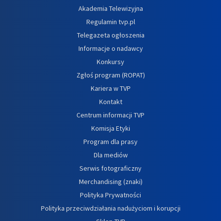
Akademia Telewizyjna
Regulamin tvp.pl
Telegazeta ogłoszenia
Informacje o nadawcy
Konkursy
Zgłoś program (ROPAT)
Kariera w TVP
Kontakt
Centrum informacji TVP
Komisja Etyki
Program dla prasy
Dla mediów
Serwis fotograficzny
Merchandising (znaki)
Polityka Prywatności
Polityka przeciwdziałania nadużyciom i korupcji