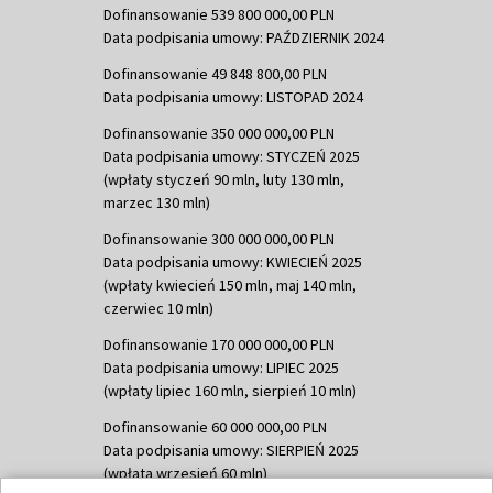
Dofinansowanie 539 800 000,00 PLN
Data podpisania umowy: PAŹDZIERNIK 2024
Dofinansowanie 49 848 800,00 PLN
Data podpisania umowy: LISTOPAD 2024
Dofinansowanie 350 000 000,00 PLN
Data podpisania umowy: STYCZEŃ 2025
(wpłaty styczeń 90 mln, luty 130 mln,
marzec 130 mln)
Dofinansowanie 300 000 000,00 PLN
Data podpisania umowy: KWIECIEŃ 2025
(wpłaty kwiecień 150 mln, maj 140 mln,
czerwiec 10 mln)
Dofinansowanie 170 000 000,00 PLN
Data podpisania umowy: LIPIEC 2025
(wpłaty lipiec 160 mln, sierpień 10 mln)
Dofinansowanie 60 000 000,00 PLN
Data podpisania umowy: SIERPIEŃ 2025
(wpłata wrzesień 60 mln)