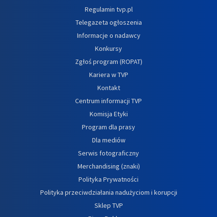
Regulamin tvp.pl
Telegazeta ogłoszenia
Informacje o nadawcy
Konkursy
Zgłoś program (ROPAT)
Kariera w TVP
Kontakt
Centrum informacji TVP
Komisja Etyki
Program dla prasy
Dla mediów
Serwis fotograficzny
Merchandising (znaki)
Polityka Prywatności
Polityka przeciwdziałania nadużyciom i korupcji
Sklep TVP