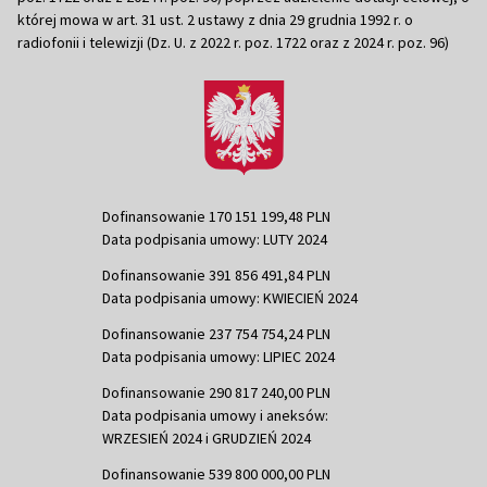
której mowa w art. 31 ust. 2 ustawy z dnia 29 grudnia 1992 r. o
radiofonii i telewizji (Dz. U. z 2022 r. poz. 1722 oraz z 2024 r. poz. 96)
Dofinansowanie 170 151 199,48 PLN
Data podpisania umowy: LUTY 2024
Dofinansowanie 391 856 491,84 PLN
Data podpisania umowy: KWIECIEŃ 2024
Dofinansowanie 237 754 754,24 PLN
Data podpisania umowy: LIPIEC 2024
Dofinansowanie 290 817 240,00 PLN
Data podpisania umowy i aneksów:
WRZESIEŃ 2024 i GRUDZIEŃ 2024
Dofinansowanie 539 800 000,00 PLN