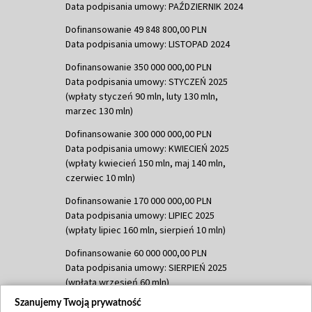
Data podpisania umowy: PAŹDZIERNIK 2024
Dofinansowanie 49 848 800,00 PLN
Data podpisania umowy: LISTOPAD 2024
Dofinansowanie 350 000 000,00 PLN
Data podpisania umowy: STYCZEŃ 2025
(wpłaty styczeń 90 mln, luty 130 mln,
marzec 130 mln)
Dofinansowanie 300 000 000,00 PLN
Data podpisania umowy: KWIECIEŃ 2025
(wpłaty kwiecień 150 mln, maj 140 mln,
czerwiec 10 mln)
Dofinansowanie 170 000 000,00 PLN
Data podpisania umowy: LIPIEC 2025
(wpłaty lipiec 160 mln, sierpień 10 mln)
Dofinansowanie 60 000 000,00 PLN
Data podpisania umowy: SIERPIEŃ 2025
(wpłata wrzesień 60 mln)
Szanujemy Twoją prywatność
Dofinansowanie 635 783 051,21 PLN