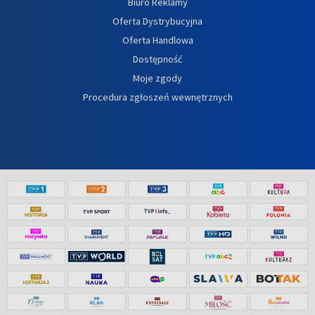
Biuro Reklamy
Oferta Dystrybucyjna
Oferta Handlowa
Dostępność
Moje zgody
Procedura zgłoszeń wewnętrznych