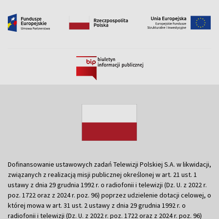
Dofinansowanie ustawowych zadań Telewizji Polskiej S.A. w likwidacji,
związanych z realizacją misji publicznej określonej w art. 21 ust. 1
ustawy z dnia 29 grudnia 1992 r. o radiofonii i telewizji (Dz. U. z 2022 r.
poz. 1722 oraz z 2024 r. poz. 96) poprzez udzielenie dotacji celowej, o
której mowa w art. 31 ust. 2 ustawy z dnia 29 grudnia 1992 r. o
radiofonii i telewizji (Dz. U. z 2022 r. poz. 1722 oraz z 2024 r. poz. 96)