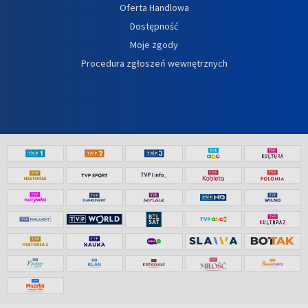
Oferta Handlowa
Dostępność
Moje zgody
Procedura zgłoszeń wewnętrznych