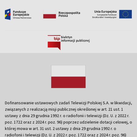
Dofinansowanie ustawowych zadań Telewizji Polskiej S.A. w likwidacji,
związanych z realizacją misji publicznej określonej w art. 21 ust. 1
ustawy z dnia 29 grudnia 1992 r. o radiofonii i telewizji (Dz. U. z 2022 r.
poz. 1722 oraz z 2024 r. poz. 96) poprzez udzielenie dotacji celowej, o
której mowa w art. 31 ust. 2 ustawy z dnia 29 grudnia 1992 r. o
radiofonii i telewizji (Dz. U. z 2022 r. poz. 1722 oraz z 2024 r. poz. 96)