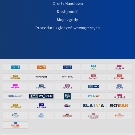
Oferta Handlowa
Dostępność
Moje zgody
Procedura zgłoszeń wewnętrznych