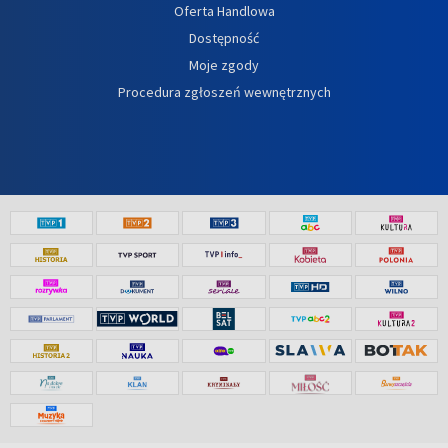
Oferta Handlowa
Dostępność
Moje zgody
Procedura zgłoszeń wewnętrznych