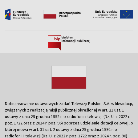
Dofinansowanie ustawowych zadań Telewizji Polskiej S.A. w likwidacji,
związanych z realizacją misji publicznej określonej w art. 21 ust. 1
ustawy z dnia 29 grudnia 1992 r. o radiofonii i telewizji (Dz. U. z 2022 r.
poz. 1722 oraz z 2024 r. poz. 96) poprzez udzielenie dotacji celowej, o
której mowa w art. 31 ust. 2 ustawy z dnia 29 grudnia 1992 r. o
radiofonii i telewizji (Dz. U. z 2022 r. poz. 1722 oraz z 2024 r. poz. 96)