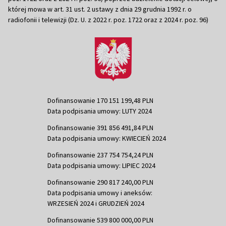
której mowa w art. 31 ust. 2 ustawy z dnia 29 grudnia 1992 r. o
radiofonii i telewizji (Dz. U. z 2022 r. poz. 1722 oraz z 2024 r. poz. 96)
Dofinansowanie 170 151 199,48 PLN
Data podpisania umowy: LUTY 2024
Dofinansowanie 391 856 491,84 PLN
Data podpisania umowy: KWIECIEŃ 2024
Dofinansowanie 237 754 754,24 PLN
Data podpisania umowy: LIPIEC 2024
Dofinansowanie 290 817 240,00 PLN
Data podpisania umowy i aneksów:
WRZESIEŃ 2024 i GRUDZIEŃ 2024
Dofinansowanie 539 800 000,00 PLN