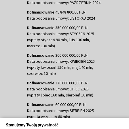
Data podpisania umowy: PAŹDZIERNIK 2024
Dofinansowanie 49 848 800,00 PLN
Data podpisania umowy: LISTOPAD 2024
Dofinansowanie 350 000 000,00 PLN
Data podpisania umowy: STYCZEŃ 2025
(wpłaty styczeń 90 mln, luty 130 mln,
marzec 130 mln)
Dofinansowanie 300 000 000,00 PLN
Data podpisania umowy: KWIECIEŃ 2025
(wpłaty kwiecień 150 mln, maj 140 mln,
czerwiec 10 mln)
Dofinansowanie 170 000 000,00 PLN
Data podpisania umowy: LIPIEC 2025
(wpłaty lipiec 160 mln, sierpień 10 mln)
Dofinansowanie 60 000 000,00 PLN
Data podpisania umowy: SIERPIEŃ 2025
(wpłata wrzesień 60 mln)
Szanujemy Twoją prywatność
Dofinansowanie 635 783 051,21 PLN