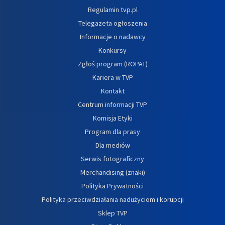
Regulamin tvp.pl
Telegazeta ogłoszenia
Informacje o nadawcy
Konkursy
Zgłoś program (ROPAT)
Kariera w TVP
Kontakt
Centrum informacji TVP
Komisja Etyki
Program dla prasy
Dla mediów
Serwis fotograficzny
Merchandising (znaki)
Polityka Prywatności
Polityka przeciwdziałania nadużyciom i korupcji
Sklep TVP