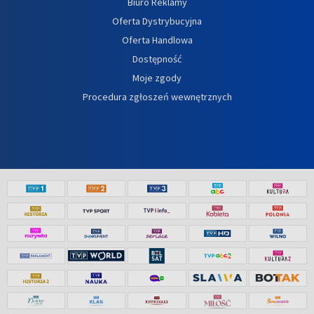
Biuro Reklamy
Oferta Dystrybucyjna
Oferta Handlowa
Dostępność
Moje zgody
Procedura zgłoszeń wewnętrznych